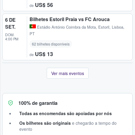
US$ 56
de
Bilhetes Estoril Praia vs FC Arouca
6 DE
SET.
Estádio António Coimbra da Mota
,
Estoril, Lisboa,
PT
DOM.
4:00 PM
62 bilhetes disponíveis
US$ 13
de
Ver mais eventos
100% de garantia
Todas as encomendas são apoiadas por nós
Os bilhetes são originais
e chegarão a tempo do
evento