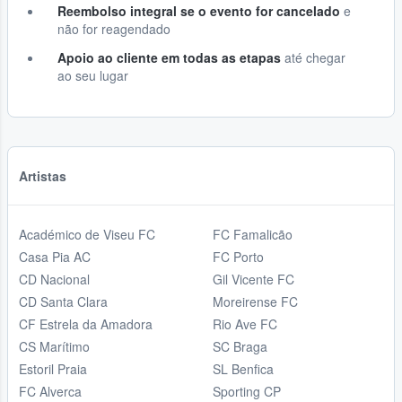
Reembolso integral se o evento for cancelado
e
não for reagendado
Apoio ao cliente em todas as etapas
até chegar
ao seu lugar
Artistas
Académico de Viseu FC
FC Famalicão
Casa Pia AC
FC Porto
CD Nacional
Gil Vicente FC
CD Santa Clara
Moreirense FC
CF Estrela da Amadora
Rio Ave FC
CS Marítimo
SC Braga
Estoril Praia
SL Benfica
FC Alverca
Sporting CP