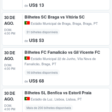
US$ 13
de
Bilhetes SC Braga vs Vitória SC
30 DE
AGO.
Estádio Municipal de Braga
,
Braga, Braga, PT
DOM.
31 bilhetes disponíveis
4:00 PM
US$ 53
de
Bilhetes FC Famalicão vs Gil Vicente FC
30 DE
AGO.
Estádio Municipal 22 de Junho
,
Vila Nova de
Famalicão, Braga, PT
DOM.
4:00 PM
16 bilhetes disponíveis
US$ 68
de
Bilhetes SL Benfica vs Estoril Praia
30 DE
AGO.
Estádio da Luz
,
Lisboa, Lisboa, PT
DOM.
Mais de 200 bilhetes disponíveis
4:00 PM