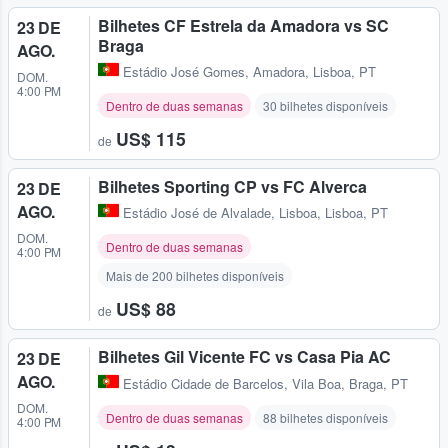
Bilhetes CF Estrela da Amadora vs SC
23 DE
Braga
AGO.
Estádio José Gomes
,
Amadora, Lisboa, PT
DOM.
4:00 PM
Dentro de duas semanas
30 bilhetes disponíveis
US$ 115
de
Bilhetes Sporting CP vs FC Alverca
23 DE
AGO.
Estádio José de Alvalade
,
Lisboa, Lisboa, PT
DOM.
Dentro de duas semanas
4:00 PM
Mais de 200 bilhetes disponíveis
US$ 88
de
Bilhetes Gil Vicente FC vs Casa Pia AC
23 DE
AGO.
Estádio Cidade de Barcelos
,
Vila Boa, Braga, PT
DOM.
Dentro de duas semanas
88 bilhetes disponíveis
4:00 PM