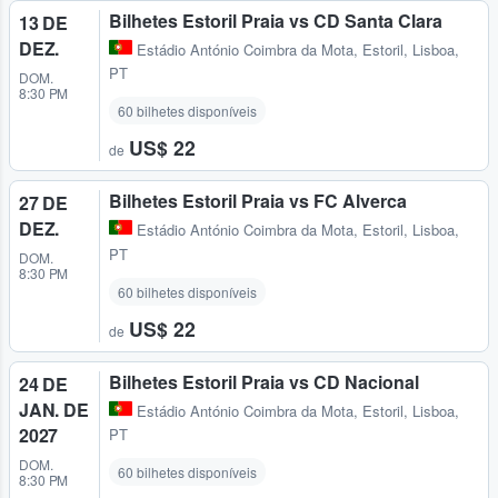
Bilhetes Estoril Praia vs CD Santa Clara
13 DE
DEZ.
Estádio António Coimbra da Mota
,
Estoril, Lisboa,
PT
DOM.
8:30 PM
60 bilhetes disponíveis
US$ 22
de
Bilhetes Estoril Praia vs FC Alverca
27 DE
DEZ.
Estádio António Coimbra da Mota
,
Estoril, Lisboa,
PT
DOM.
8:30 PM
60 bilhetes disponíveis
US$ 22
de
Bilhetes Estoril Praia vs CD Nacional
24 DE
JAN. DE
Estádio António Coimbra da Mota
,
Estoril, Lisboa,
2027
PT
DOM.
60 bilhetes disponíveis
8:30 PM