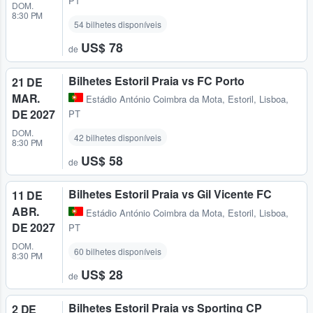
PT
DOM.
8:30 PM
54 bilhetes disponíveis
US$ 78
de
Bilhetes Estoril Praia vs FC Porto
21 DE
MAR.
Estádio António Coimbra da Mota
,
Estoril, Lisboa,
DE 2027
PT
DOM.
42 bilhetes disponíveis
8:30 PM
US$ 58
de
Bilhetes Estoril Praia vs Gil Vicente FC
11 DE
ABR.
Estádio António Coimbra da Mota
,
Estoril, Lisboa,
DE 2027
PT
DOM.
60 bilhetes disponíveis
8:30 PM
US$ 28
de
Bilhetes Estoril Praia vs Sporting CP
2 DE