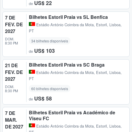
US$ 22
de
Bilhetes Estoril Praia vs SL Benfica
7 DE
FEV. DE
Estádio António Coimbra da Mota
,
Estoril, Lisboa,
2027
PT
DOM.
34 bilhetes disponíveis
8:30 PM
US$ 103
de
Bilhetes Estoril Praia vs SC Braga
21 DE
FEV. DE
Estádio António Coimbra da Mota
,
Estoril, Lisboa,
2027
PT
DOM.
60 bilhetes disponíveis
8:30 PM
US$ 58
de
Bilhetes Estoril Praia vs Académico de
7 DE
Viseu FC
MAR.
DE 2027
Estádio António Coimbra da Mota
,
Estoril, Lisboa,