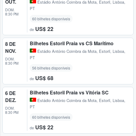
OUT.
Estádio António Coimbra da Mota
,
Estoril, Lisboa,
PT
DOM.
8:30 PM
60 bilhetes disponíveis
US$ 22
de
Bilhetes Estoril Praia vs CS Marítimo
8 DE
NOV.
Estádio António Coimbra da Mota
,
Estoril, Lisboa,
PT
DOM.
8:30 PM
56 bilhetes disponíveis
US$ 68
de
Bilhetes Estoril Praia vs Vitória SC
6 DE
DEZ.
Estádio António Coimbra da Mota
,
Estoril, Lisboa,
PT
DOM.
8:30 PM
60 bilhetes disponíveis
US$ 22
de