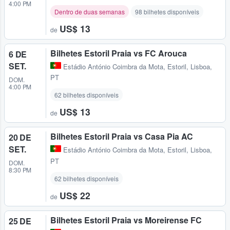
4:00 PM
Dentro de duas semanas
98 bilhetes disponíveis
US$ 13
de
Bilhetes Estoril Praia vs FC Arouca
6 DE
SET.
Estádio António Coimbra da Mota
,
Estoril, Lisboa,
PT
DOM.
4:00 PM
62 bilhetes disponíveis
US$ 13
de
Bilhetes Estoril Praia vs Casa Pia AC
20 DE
SET.
Estádio António Coimbra da Mota
,
Estoril, Lisboa,
PT
DOM.
8:30 PM
62 bilhetes disponíveis
US$ 22
de
Bilhetes Estoril Praia vs Moreirense FC
25 DE