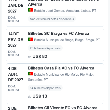
Alverca
JAN. DE
2027
Estádio José Gomes
,
Amadora, Lisboa, PT
DOM.
Não existem bilhetes disponíveis
8:30 PM
Bilhetes SC Braga vs FC Alverca
14 DE
FEV. DE
Estádio Municipal de Braga
,
Braga, Braga, PT
2027
20 bilhetes disponíveis
DOM.
8:30 PM
US$ 82
de
Bilhetes Casa Pia AC vs FC Alverca
4 DE
ABR.
Estádio Municipal de Rio Maior
,
Rio Maior,
DE 2027
Santarém, PT
DOM.
54 bilhetes disponíveis
8:30 PM
US$ 13
de
Bilhetes Gil Vicente FC vs FC Alverca
2 DE