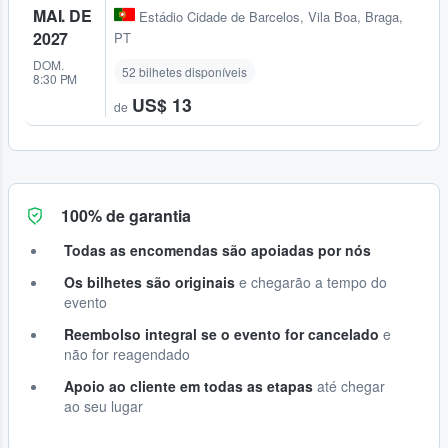
MAI. DE
Estádio Cidade de Barcelos
,
Vila Boa, Braga,
2027
PT
DOM.
52 bilhetes disponíveis
8:30 PM
US$ 13
de
100% de garantia
Todas as encomendas são apoiadas por nós
Os bilhetes são originais
e chegarão a tempo do
evento
Reembolso integral se o evento for cancelado
e
não for reagendado
Apoio ao cliente em todas as etapas
até chegar
ao seu lugar