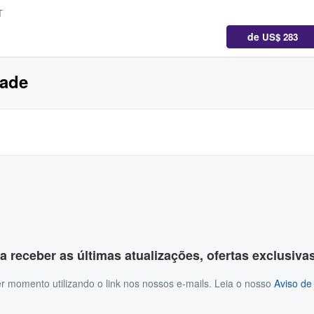
T
de
US$ 283
lade
a receber as últimas atualizações, ofertas exclusiva
r momento utilizando o link nos nossos e-mails. Leia o nosso
Aviso de