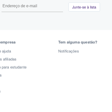
Junte-se à lista
 empresa
Tem alguma questão?
e ajuda
Notificações
 afiliadas
 para estudante
s
s
s