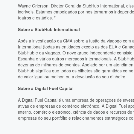
Wayne Grierson, Diretor Geral da StubHub International, dis
incríveis. Estamos empolgados por nos tornarmos independen
teatros e estádios. "
Sobre a StubHub International
Após a investigação da CMA sobre a fusão da viagogo com 
International (todas as entidades exceto as dos EUA e Cana
StubHub e da viagogo. O novo grupo independente consiste
Espanha e vários outros mercados internacionais. A StubHu
dezenas de milhares de eventos. Apoiado por um atendiment
StubHub significa que todos os bilhetes são garantidos como 
de valor igual ou melhor, ou a devolução do seu dinheiro.
Sobre a Digital Fuel Capital
A Digital Fuel Capital é uma empresa de operações de inve
ativas de empresas de comércio eletrónico. A Digital Fuel
interno, comércio eletrónico, ciência de dados e recursos d
empresas do seu portfólio e relacionamentos estratégicos c