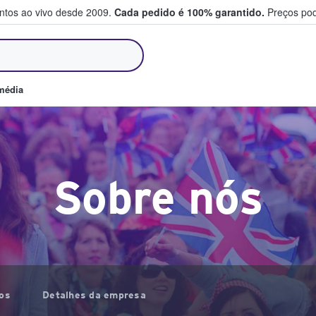
entos ao vivo desde 2009.
Cada pedido é 100% garantido.
Preços pod
m e vendem bilhetes
média
Sobre nós
ros
Detalhes da empresa