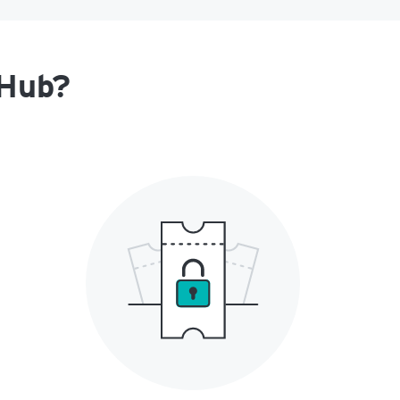
bHub?