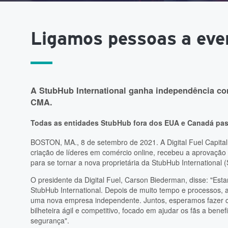
Ligamos pessoas a eve
A StubHub International ganha independência co
CMA.
Todas as entidades StubHub fora dos EUA e Canadá pas
BOSTON, MA., 8 de setembro de 2021. A Digital Fuel Capital
criação de líderes em comércio online, recebeu a aprovaçã
para se tornar a nova proprietária da StubHub International (
O presidente da Digital Fuel, Carson Biederman, disse: "Es
StubHub International. Depois de muito tempo e processos, a
uma nova empresa independente. Juntos, esperamos fazer 
bilheteira ágil e competitivo, focado em ajudar os fãs a benef
segurança".