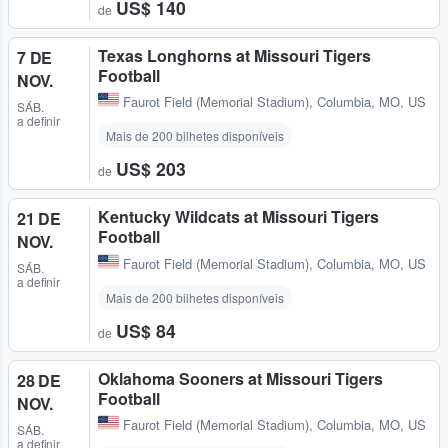
US$ 140
de
Texas Longhorns at Missouri Tigers
7 DE
Football
NOV.
Faurot Field (Memorial Stadium)
,
Columbia, MO, US
SÁB.
a definir
Mais de 200 bilhetes disponíveis
US$ 203
de
Kentucky Wildcats at Missouri Tigers
21 DE
Football
NOV.
Faurot Field (Memorial Stadium)
,
Columbia, MO, US
SÁB.
a definir
Mais de 200 bilhetes disponíveis
US$ 84
de
Oklahoma Sooners at Missouri Tigers
28 DE
Football
NOV.
Faurot Field (Memorial Stadium)
,
Columbia, MO, US
SÁB.
a definir