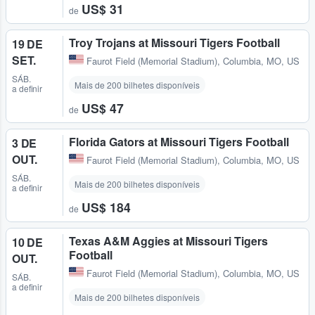
US$ 31
de
Troy Trojans at Missouri Tigers Football
19 DE
SET.
Faurot Field (Memorial Stadium)
,
Columbia, MO, US
SÁB.
Mais de 200 bilhetes disponíveis
a definir
US$ 47
de
Florida Gators at Missouri Tigers Football
3 DE
OUT.
Faurot Field (Memorial Stadium)
,
Columbia, MO, US
SÁB.
Mais de 200 bilhetes disponíveis
a definir
US$ 184
de
Texas A&M Aggies at Missouri Tigers
10 DE
Football
OUT.
Faurot Field (Memorial Stadium)
,
Columbia, MO, US
SÁB.
a definir
Mais de 200 bilhetes disponíveis