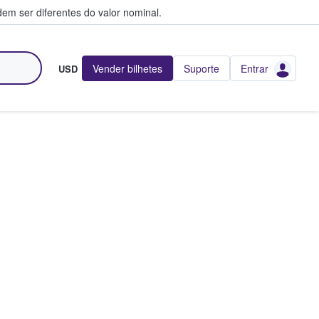
em ser diferentes do valor nominal.
Vender bilhetes
Suporte
Entrar
USD