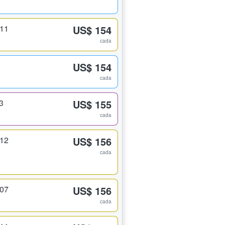
311
US$ 154
cada
US$ 154
cada
3
US$ 155
cada
312
US$ 156
cada
307
US$ 156
cada