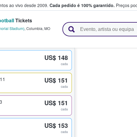
entos ao vivo desde 2009.
Cada pedido é 100% garantido.
Preços pod
ootball
Tickets
e vendem bilhetes
morial Stadium)
,
Columbia
,
MO
US$ 148
cada
311
US$ 151
cada
3
US$ 151
cada
US$ 153
cada