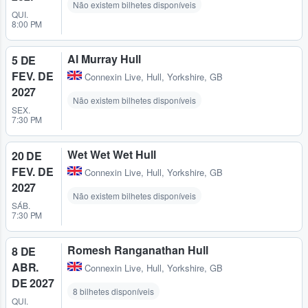
Não existem bilhetes disponíveis
QUI.
8:00 PM
Al Murray Hull
5 DE
FEV. DE
Connexin Live
,
Hull, Yorkshire, GB
2027
Não existem bilhetes disponíveis
SEX.
7:30 PM
Wet Wet Wet Hull
20 DE
FEV. DE
Connexin Live
,
Hull, Yorkshire, GB
2027
Não existem bilhetes disponíveis
SÁB.
7:30 PM
Romesh Ranganathan Hull
8 DE
ABR.
Connexin Live
,
Hull, Yorkshire, GB
DE 2027
8 bilhetes disponíveis
QUI.