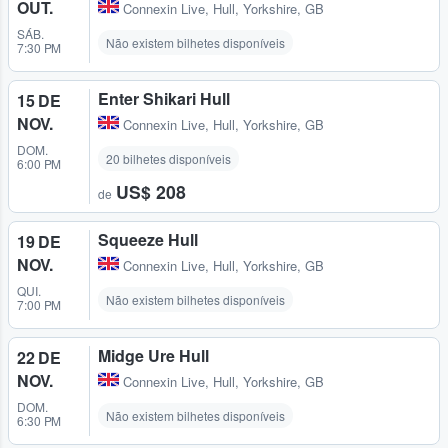
OUT.
Connexin Live
,
Hull, Yorkshire, GB
SÁB.
Não existem bilhetes disponíveis
7:30 PM
Enter Shikari Hull
15 DE
NOV.
Connexin Live
,
Hull, Yorkshire, GB
DOM.
20 bilhetes disponíveis
6:00 PM
US$ 208
de
Squeeze Hull
19 DE
NOV.
Connexin Live
,
Hull, Yorkshire, GB
QUI.
Não existem bilhetes disponíveis
7:00 PM
Midge Ure Hull
22 DE
NOV.
Connexin Live
,
Hull, Yorkshire, GB
DOM.
Não existem bilhetes disponíveis
6:30 PM