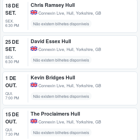
Chris Ramsey Hull
18 DE
SET.
Connexin Live
,
Hull, Yorkshire, GB
SEX.
Não existem bilhetes disponíveis
6:30 PM
David Essex Hull
25 DE
SET.
Connexin Live
,
Hull, Yorkshire, GB
SEX.
Não existem bilhetes disponíveis
6:30 PM
Kevin Bridges Hull
1 DE
OUT.
Connexin Live
,
Hull, Yorkshire, GB
QUI.
Não existem bilhetes disponíveis
7:00 PM
The Proclaimers Hull
15 DE
OUT.
Connexin Live
,
Hull, Yorkshire, GB
QUI.
Não existem bilhetes disponíveis
7:30 PM