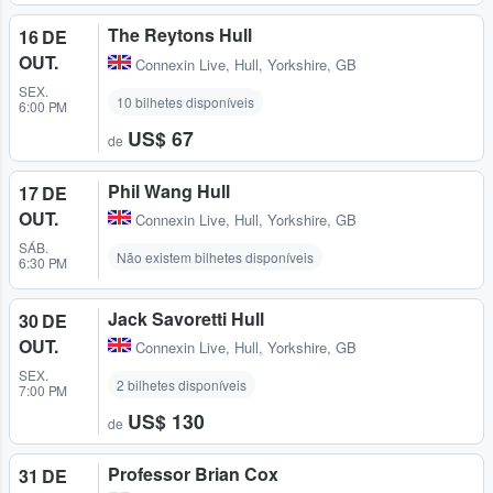
The Reytons Hull
16 DE
OUT.
Connexin Live
,
Hull, Yorkshire, GB
SEX.
10 bilhetes disponíveis
6:00 PM
US$ 67
de
Phil Wang Hull
17 DE
OUT.
Connexin Live
,
Hull, Yorkshire, GB
SÁB.
Não existem bilhetes disponíveis
6:30 PM
Jack Savoretti Hull
30 DE
OUT.
Connexin Live
,
Hull, Yorkshire, GB
SEX.
2 bilhetes disponíveis
7:00 PM
US$ 130
de
Professor Brian Cox
31 DE