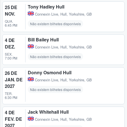
Tony Hadley Hull
25 DE
NOV.
Connexin Live
,
Hull, Yorkshire, GB
QUA.
Não existem bilhetes disponíveis
6:45 PM
Bill Bailey Hull
4 DE
DEZ.
Connexin Live
,
Hull, Yorkshire, GB
SEX.
Não existem bilhetes disponíveis
7:00 PM
Donny Osmond Hull
26 DE
JAN. DE
Connexin Live
,
Hull, Yorkshire, GB
2027
Não existem bilhetes disponíveis
TER.
6:30 PM
Jack Whitehall Hull
4 DE
FEV. DE
Connexin Live
,
Hull, Yorkshire, GB
2027