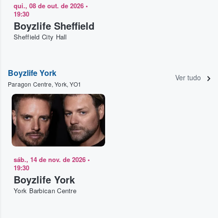
qui., 08 de out. de 2026
•
19:30
Boyzlife Sheffield
Sheffield City Hall
Boyzlife York
Ver tudo
Paragon Centre, York, YO1
sáb., 14 de nov. de 2026
•
19:30
Boyzlife York
York Barbican Centre