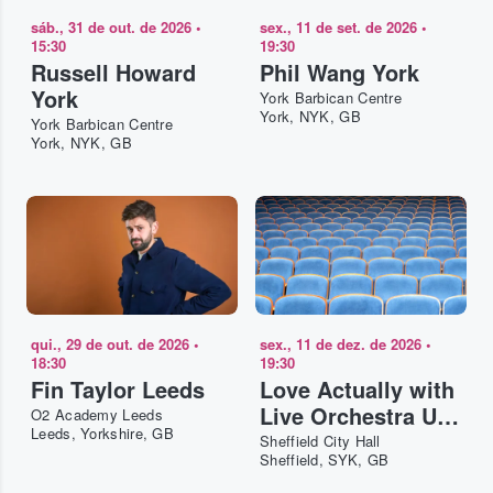
sáb., 31 de out. de 2026
•
sex., 11 de set. de 2026
•
15:30
19:30
Russell Howard
Phil Wang York
York
York Barbican Centre
York, NYK, GB
York Barbican Centre
York, NYK, GB
qui., 29 de out. de 2026
•
sex., 11 de dez. de 2026
•
18:30
19:30
Fin Taylor Leeds
Love Actually with
Live Orchestra UK
O2 Academy Leeds
Leeds, Yorkshire, GB
Tour Sheffield
Sheffield City Hall
Sheffield, SYK, GB