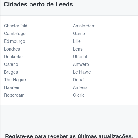
Cidades perto de Leeds
Chesterfield
Amsterdam
Cambridge
Gante
Edimburgo
Lille
Londres
Lens
Dunkerke
Utrecht
Ostend
Antwerp
Bruges
Le Havre
The Hague
Douai
Haarlem
Amiens
Rotterdam
Gierle
Registe-se para receber as últimas atualizações,