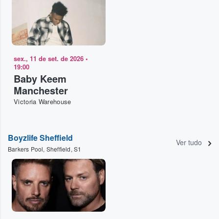
sex., 11 de set. de 2026
•
19:00
Baby Keem
Manchester
Victoria Warehouse
Boyzlife Sheffield
Ver tudo
Barkers Pool, Sheffield, S1