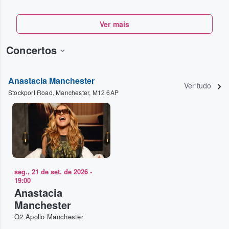
Ver mais
Concertos
Anastacia Manchester
Ver tudo
Stockport Road, Manchester, M12 6AP
seg., 21 de set. de 2026
•
19:00
Anastacia
Manchester
O2 Apollo Manchester