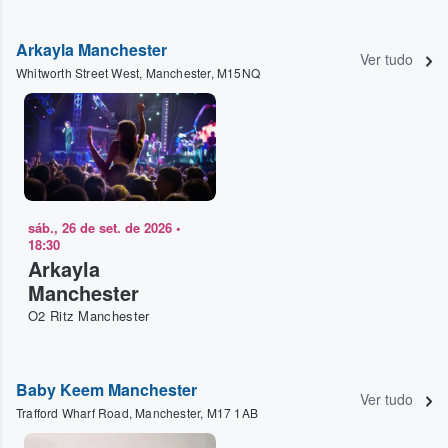
Arkayla Manchester
Ver tudo
Whitworth Street West, Manchester, M15NQ
sáb., 26 de set. de 2026
•
18:30
Arkayla
Manchester
O2 Ritz Manchester
Baby Keem Manchester
Ver tudo
Trafford Wharf Road, Manchester, M17 1AB