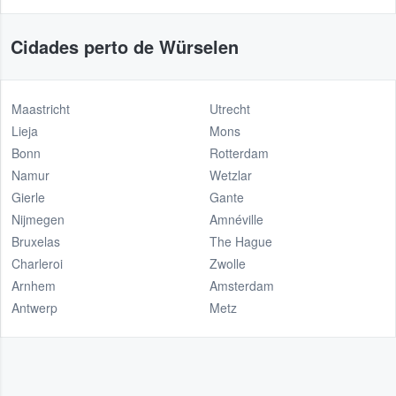
Cidades perto de Würselen
Maastricht
Utrecht
Lieja
Mons
Bonn
Rotterdam
Namur
Wetzlar
Gierle
Gante
Nijmegen
Amnéville
Bruxelas
The Hague
Charleroi
Zwolle
Arnhem
Amsterdam
Antwerp
Metz