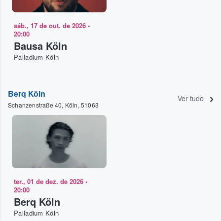
sáb., 17 de out. de 2026
•
20:00
Bausa Köln
Palladium Köln
Berq Köln
Ver tudo
Schanzenstraße 40, Köln, 51063
ter., 01 de dez. de 2026
•
20:00
Berq Köln
Palladium Köln