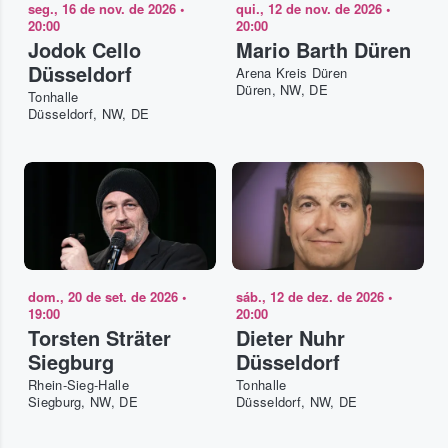
seg., 16 de nov. de 2026
•
qui., 12 de nov. de 2026
•
20:00
20:00
Jodok Cello
Mario Barth Düren
Düsseldorf
Arena Kreis Düren
Düren, NW, DE
Tonhalle
Düsseldorf, NW, DE
dom., 20 de set. de 2026
•
sáb., 12 de dez. de 2026
•
19:00
20:00
Torsten Sträter
Dieter Nuhr
Siegburg
Düsseldorf
Rhein-Sieg-Halle
Tonhalle
Siegburg, NW, DE
Düsseldorf, NW, DE