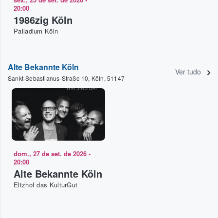
20:00
1986zig Köln
Palladium Köln
Alte Bekannte Köln
Ver tudo
Sankt-Sebastianus-Straße 10, Köln, 51147
dom., 27 de set. de 2026
•
20:00
Alte Bekannte Köln
Eltzhof das KulturGut