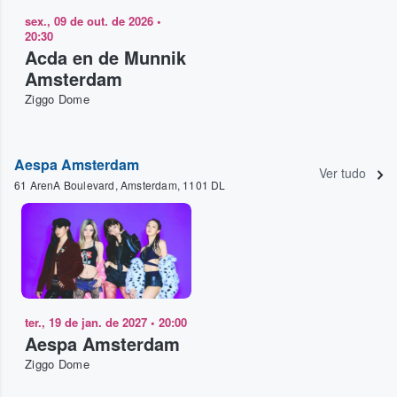
sex., 09 de out. de 2026
•
20:30
Acda en de Munnik
Amsterdam
Ziggo Dome
Aespa Amsterdam
Ver tudo
61 ArenA Boulevard, Amsterdam, 1101 DL
ter., 19 de jan. de 2027
•
20:00
Aespa Amsterdam
Ziggo Dome