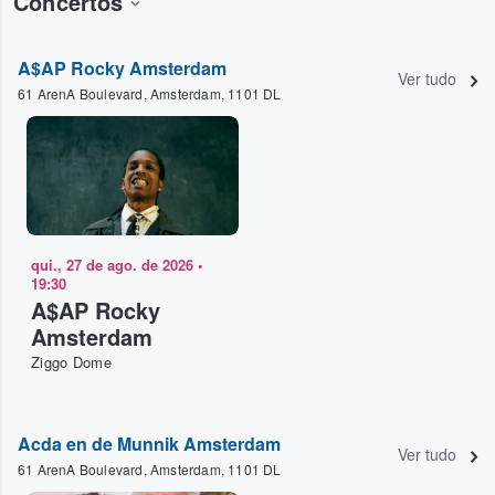
Concertos
A$AP Rocky Amsterdam
Ver tudo
61 ArenA Boulevard, Amsterdam, 1101 DL
qui., 27 de ago. de 2026
•
19:30
A$AP Rocky
Amsterdam
Ziggo Dome
Acda en de Munnik Amsterdam
Ver tudo
61 ArenA Boulevard, Amsterdam, 1101 DL