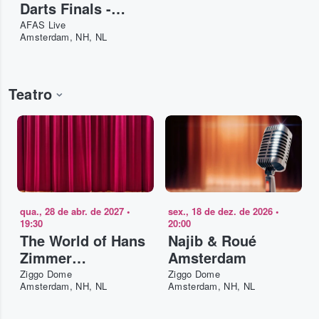
Darts Finals -
Saturday
AFAS Live
Amsterdam, NH, NL
Teatro
qua., 28 de abr. de 2027
•
sex., 18 de dez. de 2026
•
19:30
20:00
The World of Hans
Najib & Roué
Zimmer
Amsterdam
Amsterdam
Ziggo Dome
Ziggo Dome
Amsterdam, NH, NL
Amsterdam, NH, NL