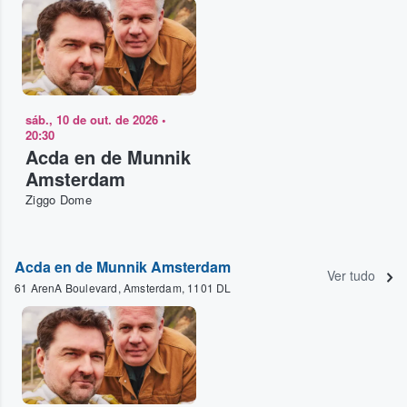
sáb., 10 de out. de 2026
•
20:30
Acda en de Munnik
Amsterdam
Ziggo Dome
Acda en de Munnik Amsterdam
Ver tudo
61 ArenA Boulevard, Amsterdam, 1101 DL