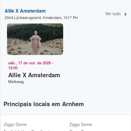
Allie X Amsterdam
Ver tudo
234A Lijnbaansgracht, Amsterdam, 1017 PH
sáb., 17 de out. de 2026
•
19:00
Allie X Amsterdam
Melkweg
Principais locais em Arnhem
Ziggo Dome
Ziggo Dome