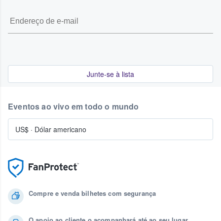
Junte-se à lista
Eventos ao vivo em todo o mundo
US$
·
Dólar americano
Compre e venda bilhetes com segurança
O apoio ao cliente o acompanhará até ao seu lugar