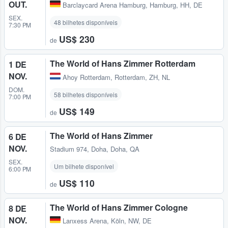
OUT.
Barclaycard Arena Hamburg
,
Hamburg, HH, DE
SEX.
48 bilhetes disponíveis
7:30 PM
US$ 230
de
The World of Hans Zimmer Rotterdam
1 DE
NOV.
Ahoy Rotterdam
,
Rotterdam, ZH, NL
DOM.
58 bilhetes disponíveis
7:00 PM
US$ 149
de
The World of Hans Zimmer
6 DE
NOV.
Stadium 974
,
Doha, Doha, QA
SEX.
Um bilhete disponível
6:00 PM
US$ 110
de
The World of Hans Zimmer Cologne
8 DE
NOV.
Lanxess Arena
,
Köln, NW, DE