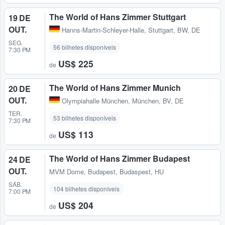
The World of Hans Zimmer Stuttgart
19 DE
OUT.
Hanns-Martin-Schleyer-Halle
,
Stuttgart, BW, DE
SEG.
56 bilhetes disponíveis
7:30 PM
US$ 225
de
The World of Hans Zimmer Munich
20 DE
OUT.
Olympiahalle München
,
München, BV, DE
TER.
53 bilhetes disponíveis
7:30 PM
US$ 113
de
The World of Hans Zimmer Budapest
24 DE
OUT.
MVM Dome
,
Budapest, Budaspest, HU
SÁB.
104 bilhetes disponíveis
7:00 PM
US$ 204
de