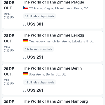
The World of Hans Zimmer Prague
25 DE
OUT.
O2 Arena
,
Prague, Hlavní město Praha, CZ
DOM.
38 bilhetes disponíveis
7:30 PM
US$ 301
de
The World of Hans Zimmer Leipzig
28 DE
OUT.
Quarterback Immobilien Arena
,
Leipzig, SN, DE
QUA.
6 bilhetes disponíveis
7:30 PM
US$ 251
de
The World of Hans Zimmer Berlin
29 DE
OUT.
Uber Arena
,
Berlin, BE, DE
QUI.
48 bilhetes disponíveis
7:30 PM
US$ 261
de
The World of Hans Zimmer Hamburg
30 DE