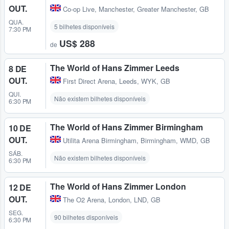
OUT.
Co-op Live
,
Manchester, Greater Manchester, GB
QUA.
5 bilhetes disponíveis
7:30 PM
US$ 288
de
The World of Hans Zimmer Leeds
8 DE
OUT.
First Direct Arena
,
Leeds, WYK, GB
QUI.
Não existem bilhetes disponíveis
6:30 PM
The World of Hans Zimmer Birmingham
10 DE
OUT.
Utilita Arena Birmingham
,
Birmingham, WMD, GB
SÁB.
Não existem bilhetes disponíveis
6:30 PM
The World of Hans Zimmer London
12 DE
OUT.
The O2 Arena
,
London, LND, GB
SEG.
90 bilhetes disponíveis
6:30 PM