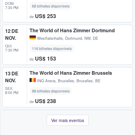
DOM.
68 bilhetes disponíveis
7:30 PM
US$ 253
de
The World of Hans Zimmer Dortmund
12 DE
NOV.
Westfalenhalle
,
Dortmund, NW, DE
QUI.
116 bilhetes disponíveis
7:30 PM
US$ 153
de
The World of Hans Zimmer Brussels
13 DE
NOV.
ING Arena
,
Bruxelles, Bruxelles, BE
SEX.
98 bilhetes disponíveis
8:00 PM
US$ 238
de
Ver mais eventos