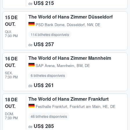
US$ 215
de
The World of Hans Zimmer Düsseldorf
15 DE
OUT.
PSD Bank Dome
,
Düsseldorf, NW, DE
QUI.
114 bilhetes disponíveis
7:30 PM
US$ 257
de
The World of Hans Zimmer Mannheim
16 DE
OUT.
SAP Arena
,
Mannheim, BW, DE
SEX.
6 bilhetes disponíveis
7:30 PM
US$ 261
de
The World of Hans Zimmer Frankfurt
18 DE
OUT.
Festhalle Frankfurt
,
Frankfurt am Main, HE, DE
DOM.
46 bilhetes disponíveis
7:30 PM
US$ 285
de