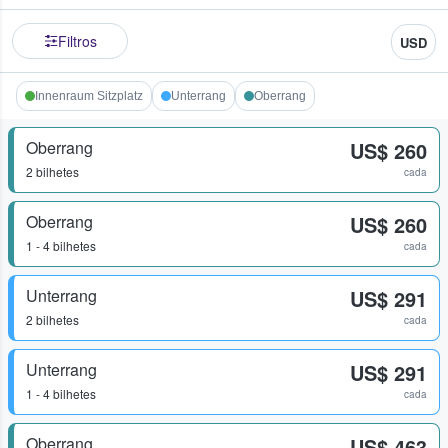
Filtros
USD
Innenraum Sitzplatz
Unterrang
Oberrang
Oberrang
US$ 260
2 bilhetes
cada
Oberrang
US$ 260
1 - 4 bilhetes
cada
Unterrang
US$ 291
2 bilhetes
cada
Unterrang
US$ 291
1 - 4 bilhetes
cada
Oberrang
US$ 463