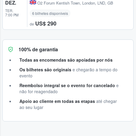
DEZ.
O2 Forum Kentish Town
,
London, LND, GB
TER.
6 bilhetes disponíveis
7:00 PM
US$ 290
de
100% de garantia
Todas as encomendas são apoiadas por nós
Os bilhetes são originais
e chegarão a tempo do
evento
Reembolso integral se o evento for cancelado
e
não for reagendado
Apoio ao cliente em todas as etapas
até chegar
ao seu lugar