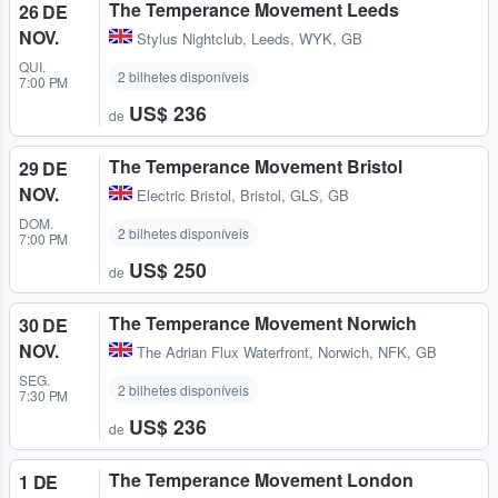
The Temperance Movement Leeds
26 DE
NOV.
Stylus Nightclub
,
Leeds, WYK, GB
QUI.
2 bilhetes disponíveis
7:00 PM
US$ 236
de
The Temperance Movement Bristol
29 DE
NOV.
Electric Bristol
,
Bristol, GLS, GB
DOM.
2 bilhetes disponíveis
7:00 PM
US$ 250
de
The Temperance Movement Norwich
30 DE
NOV.
The Adrian Flux Waterfront
,
Norwich, NFK, GB
SEG.
2 bilhetes disponíveis
7:30 PM
US$ 236
de
The Temperance Movement London
1 DE