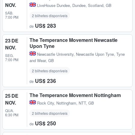
NOV.
LiveHouse Dundee
,
Dundee, Scotland, GB
SÁB.
2 bilhetes disponíveis
7:00 PM
US$ 283
de
The Temperance Movement Newcastle
23 DE
Upon Tyne
NOV.
Newcastle University
,
Newcastle Upon Tyne, Tyne
SEG.
7:00 PM
and Wear, GB
2 bilhetes disponíveis
US$ 236
de
The Temperance Movement Nottingham
25 DE
NOV.
Rock City
,
Nottingham, NTT, GB
QUA.
2 bilhetes disponíveis
6:30 PM
US$ 250
de