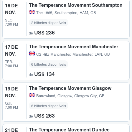
The Temperance Movement Southampton
16 DE
NOV.
The 1865
,
Southampton, HAM, GB
SEG.
2 bilhetes disponíveis
7:00 PM
US$ 236
de
The Temperance Movement Manchester
17 DE
NOV.
O2 Ritz Manchester
,
Manchester, LAN, GB
TER.
6 bilhetes disponíveis
7:00 PM
US$ 134
de
The Temperance Movement Glasgow
19 DE
NOV.
Barrowland
,
Glasgow, Glasgow City, GB
QUI.
6 bilhetes disponíveis
7:00 PM
US$ 263
de
The Temperance Movement Dundee
21 DE