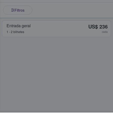
Filtros
Entrada geral
US$ 236
1 - 2 bilhetes
cada