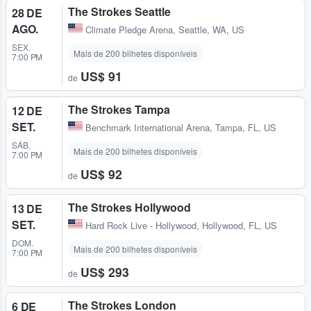
The Strokes Seattle
28 DE
AGO.
Climate Pledge Arena
,
Seattle, WA, US
SEX.
Mais de 200 bilhetes disponíveis
7:00 PM
US$ 91
de
The Strokes Tampa
12 DE
SET.
Benchmark International Arena
,
Tampa, FL, US
SÁB.
Mais de 200 bilhetes disponíveis
7:00 PM
US$ 92
de
The Strokes Hollywood
13 DE
SET.
Hard Rock Live - Hollywood
,
Hollywood, FL, US
DOM.
Mais de 200 bilhetes disponíveis
7:00 PM
US$ 293
de
The Strokes London
6 DE