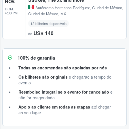
NOV.
Autódromo Hermanos Rodríguez
,
Ciudad de México,
DOM.
4:00 PM
Ciudad de México, MX
13 bilhetes disponíveis
US$ 140
de
100% de garantia
Todas as encomendas são apoiadas por nós
Os bilhetes são originais
e chegarão a tempo do
evento
Reembolso integral se o evento for cancelado
e
não for reagendado
Apoio ao cliente em todas as etapas
até chegar
ao seu lugar