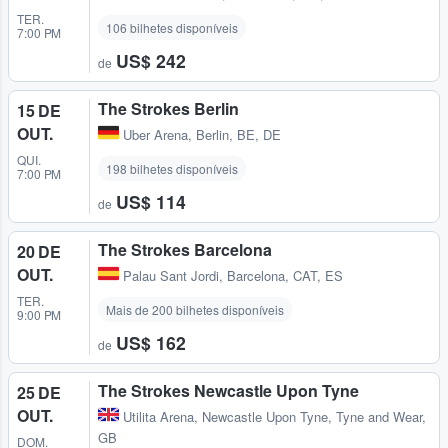
TER.
106 bilhetes disponíveis
7:00 PM
US$ 242
de
The Strokes Berlin
15 DE
OUT.
Uber Arena
,
Berlin, BE, DE
QUI.
198 bilhetes disponíveis
7:00 PM
US$ 114
de
The Strokes Barcelona
20 DE
OUT.
Palau Sant Jordi
,
Barcelona, CAT, ES
TER.
Mais de 200 bilhetes disponíveis
9:00 PM
US$ 162
de
The Strokes Newcastle Upon Tyne
25 DE
OUT.
Utilita Arena
,
Newcastle Upon Tyne, Tyne and Wear,
GB
DOM.