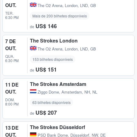
OUT.
The O2 Arena
,
London, LND, GB
TER.
Mais de 200 bilhetes disponíveis
6:30 PM
US$ 146
de
The Strokes London
7 DE
OUT.
The O2 Arena
,
London, LND, GB
QUA.
153 bilhetes disponíveis
6:30 PM
US$ 151
de
The Strokes Amsterdam
11 DE
OUT.
Ziggo Dome
,
Amsterdam, NH, NL
DOM.
63 bilhetes disponíveis
8:00 PM
US$ 207
de
The Strokes Düsseldorf
13 DE
OUT.
PSD Bank Dome
,
Düsseldorf, NW, DE