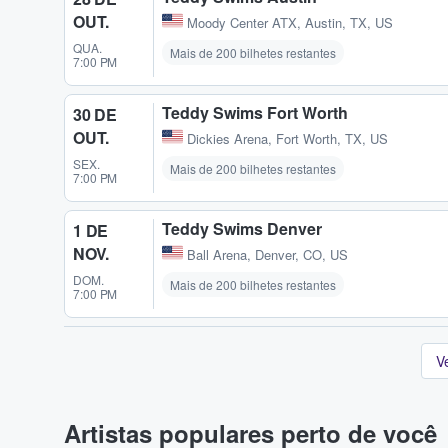
OUT.
Moody Center ATX
,
Austin, TX, US
QUA.
Mais de 200 bilhetes restantes
7:00 PM
Teddy Swims Fort Worth
30 DE
OUT.
Dickies Arena
,
Fort Worth, TX, US
SEX.
Mais de 200 bilhetes restantes
7:00 PM
Teddy Swims Denver
1 DE
NOV.
Ball Arena
,
Denver, CO, US
DOM.
Mais de 200 bilhetes restantes
7:00 PM
V
Artistas populares perto de você