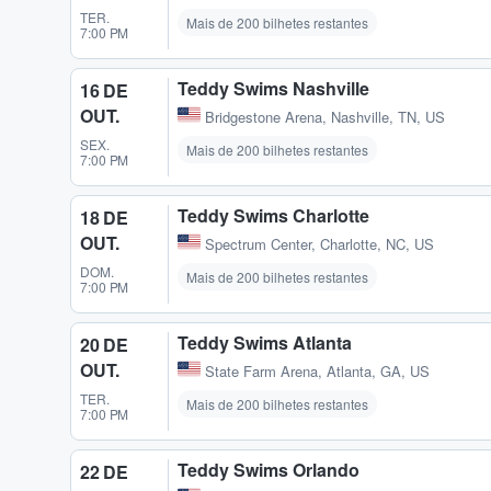
TER.
Mais de 200 bilhetes restantes
7:00 PM
Teddy Swims Nashville
16 DE
OUT.
Bridgestone Arena
,
Nashville, TN, US
SEX.
Mais de 200 bilhetes restantes
7:00 PM
Teddy Swims Charlotte
18 DE
OUT.
Spectrum Center
,
Charlotte, NC, US
DOM.
Mais de 200 bilhetes restantes
7:00 PM
Teddy Swims Atlanta
20 DE
OUT.
State Farm Arena
,
Atlanta, GA, US
TER.
Mais de 200 bilhetes restantes
7:00 PM
Teddy Swims Orlando
22 DE