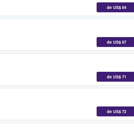
de
US$ 64
de
US$ 67
de
US$ 71
de
US$ 72