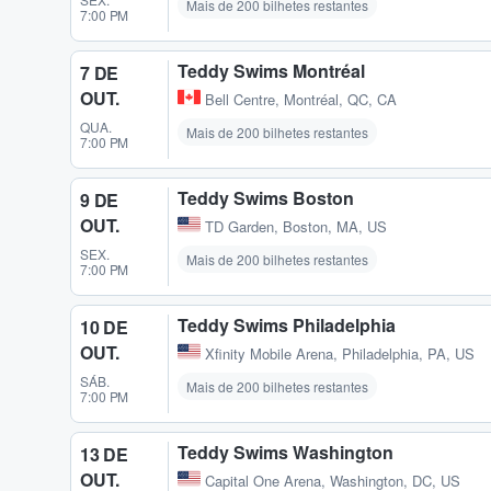
Mais de 200 bilhetes restantes
7:00 PM
Teddy Swims Montréal
7 DE
OUT.
Bell Centre
,
Montréal, QC, CA
QUA.
Mais de 200 bilhetes restantes
7:00 PM
Teddy Swims Boston
9 DE
OUT.
TD Garden
,
Boston, MA, US
SEX.
Mais de 200 bilhetes restantes
7:00 PM
Teddy Swims Philadelphia
10 DE
OUT.
Xfinity Mobile Arena
,
Philadelphia, PA, US
SÁB.
Mais de 200 bilhetes restantes
7:00 PM
Teddy Swims Washington
13 DE
OUT.
Capital One Arena
,
Washington, DC, US