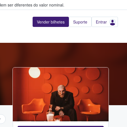
em ser diferentes do valor nominal.
Vender bilhetes
Suporte
Entrar