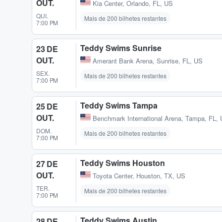
OUT.
Kia Center
,
Orlando, FL, US
QUI.
Mais de 200 bilhetes restantes
7:00 PM
Teddy Swims Sunrise
23 DE
OUT.
Amerant Bank Arena
,
Sunrise, FL, US
SEX.
Mais de 200 bilhetes restantes
7:00 PM
Teddy Swims Tampa
25 DE
OUT.
Benchmark International Arena
,
Tampa, FL,
DOM.
Mais de 200 bilhetes restantes
7:00 PM
Teddy Swims Houston
27 DE
OUT.
Toyota Center
,
Houston, TX, US
TER.
Mais de 200 bilhetes restantes
7:00 PM
Teddy Swims Austin
28 DE