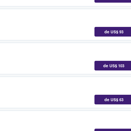
de
US$ 93
de
US$ 103
de
US$ 63