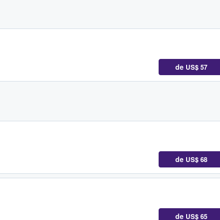
de
US$ 57
de
US$ 68
de
US$ 65