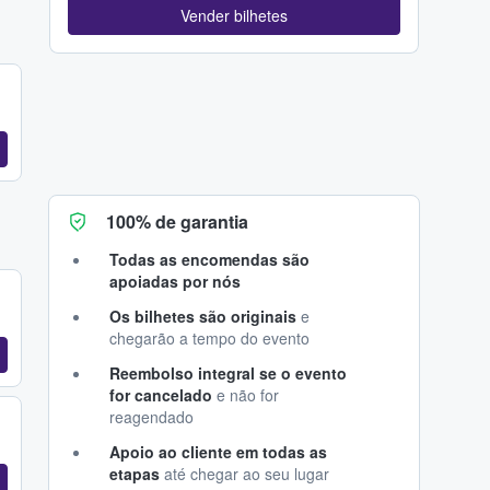
Vender bilhetes
100% de garantia
Todas as encomendas são
apoiadas por nós
Os bilhetes são originais
e
chegarão a tempo do evento
Reembolso integral se o evento
for cancelado
e não for
reagendado
Apoio ao cliente em todas as
etapas
até chegar ao seu lugar