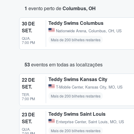
1
evento perto de
Columbus, OH
Teddy Swims Columbus
30 DE
SET.
Nationwide Arena
,
Columbus, OH, US
QUA.
Mais de 200 bilhetes restantes
7:00 PM
53
eventos em todas as localizações
Teddy Swims Kansas City
22 DE
SET.
T-Mobile Center
,
Kansas City, MO, US
TER.
Mais de 200 bilhetes restantes
7:00 PM
Teddy Swims Saint Louis
23 DE
SET.
Enterprise Center
,
Saint Louis, MO, US
QUA.
Mais de 200 bilhetes restantes
7:00 PM