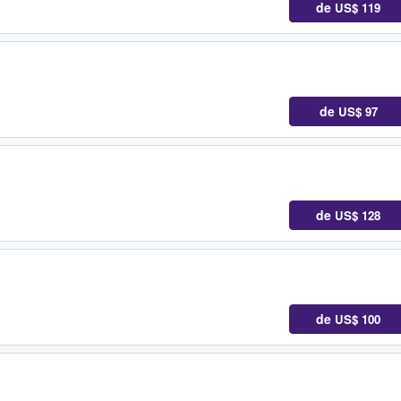
de
US$ 119
de
US$ 97
de
US$ 128
de
US$ 100