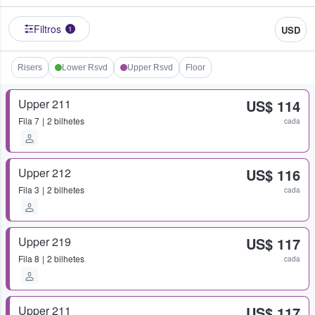
Filtros
USD
1
Risers
Lower Rsvd
Upper Rsvd
Floor
Upper 211
US$ 114
Fila
7
2 bilhetes
cada
Upper 212
US$ 116
Fila
3
2 bilhetes
cada
Upper 219
US$ 117
Fila
8
2 bilhetes
cada
Upper 211
US$ 117