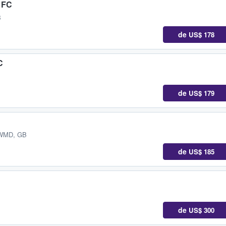
y FC
B
de
US$ 178
C
de
US$ 179
 WMD, GB
de
US$ 185
de
US$ 300