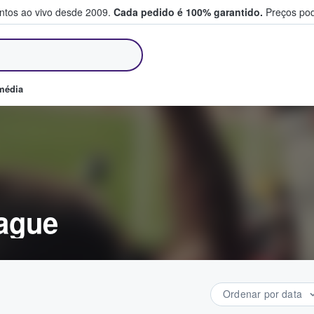
entos ao vivo desde 2009.
Cada pedido é 100% garantido.
Preços pod
m e vendem bilhetes
média
eague
Ordenar por data