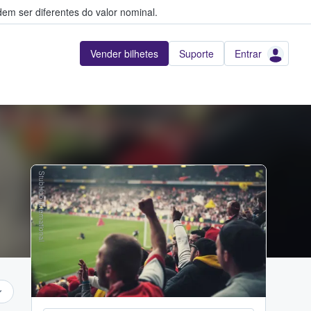
em ser diferentes do valor nominal.
Vender bilhetes
Suporte
Entrar
StubHub International