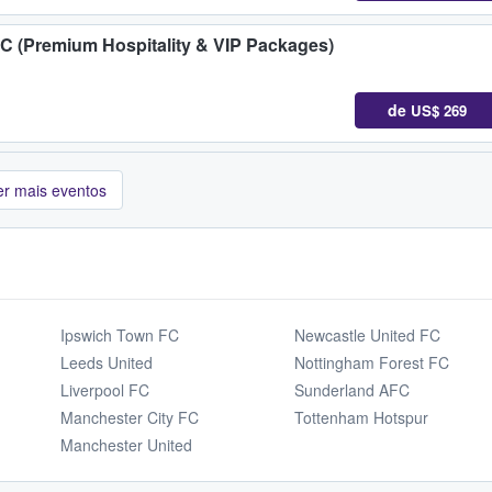
C (Premium Hospitality & VIP Packages)
de
US$ 269
er mais eventos
Ipswich Town FC
Newcastle United FC
Leeds United
Nottingham Forest FC
Liverpool FC
Sunderland AFC
Manchester City FC
Tottenham Hotspur
Manchester United