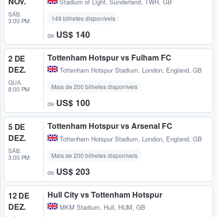
NOV.
Stadium of Light
,
Sunderland, TWR, GB
SÁB.
149 bilhetes disponíveis
3:00 PM
US$ 140
de
Tottenham Hotspur vs Fulham FC
2 DE
DEZ.
Tottenham Hotspur Stadium
,
London, England, GB
QUA.
Mais de 200 bilhetes disponíveis
8:00 PM
US$ 100
de
Tottenham Hotspur vs Arsenal FC
5 DE
DEZ.
Tottenham Hotspur Stadium
,
London, England, GB
SÁB.
Mais de 200 bilhetes disponíveis
3:00 PM
US$ 203
de
Hull City vs Tottenham Hotspur
12 DE
DEZ.
MKM Stadium
,
Hull, HUM, GB