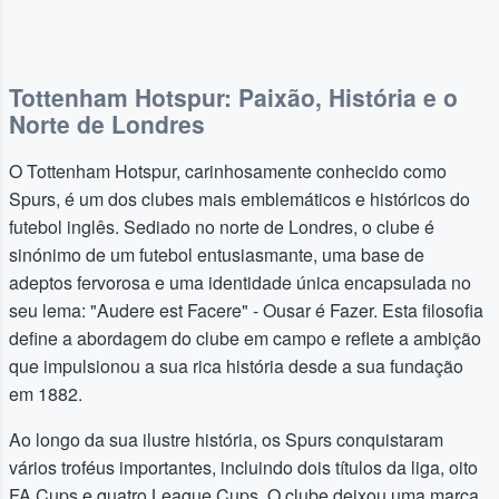
Tottenham Hotspur: Paixão, História e o
Norte de Londres
O Tottenham Hotspur, carinhosamente conhecido como
Spurs, é um dos clubes mais emblemáticos e históricos do
futebol inglês. Sediado no norte de Londres, o clube é
sinónimo de um futebol entusiasmante, uma base de
adeptos fervorosa e uma identidade única encapsulada no
seu lema: "Audere est Facere" - Ousar é Fazer. Esta filosofia
define a abordagem do clube em campo e reflete a ambição
que impulsionou a sua rica história desde a sua fundação
em 1882.
Ao longo da sua ilustre história, os Spurs conquistaram
vários troféus importantes, incluindo dois títulos da liga, oito
FA Cups e quatro League Cups. O clube deixou uma marca