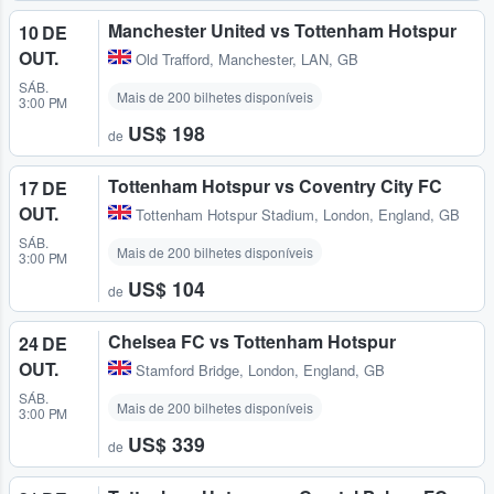
Manchester United vs Tottenham Hotspur
10 DE
OUT.
Old Trafford
,
Manchester, LAN, GB
SÁB.
Mais de 200 bilhetes disponíveis
3:00 PM
US$ 198
de
Tottenham Hotspur vs Coventry City FC
17 DE
OUT.
Tottenham Hotspur Stadium
,
London, England, GB
SÁB.
Mais de 200 bilhetes disponíveis
3:00 PM
US$ 104
de
Chelsea FC vs Tottenham Hotspur
24 DE
OUT.
Stamford Bridge
,
London, England, GB
SÁB.
Mais de 200 bilhetes disponíveis
3:00 PM
US$ 339
de