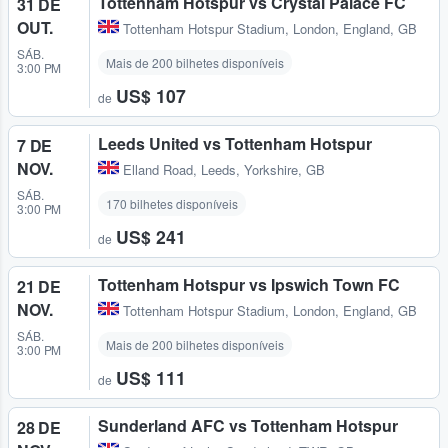
Tottenham Hotspur vs Crystal Palace FC
31 DE
OUT.
Tottenham Hotspur Stadium
,
London, England, GB
SÁB.
Mais de 200 bilhetes disponíveis
3:00 PM
US$ 107
de
Leeds United vs Tottenham Hotspur
7 DE
NOV.
Elland Road
,
Leeds, Yorkshire, GB
SÁB.
170 bilhetes disponíveis
3:00 PM
US$ 241
de
Tottenham Hotspur vs Ipswich Town FC
21 DE
NOV.
Tottenham Hotspur Stadium
,
London, England, GB
SÁB.
Mais de 200 bilhetes disponíveis
3:00 PM
US$ 111
de
Sunderland AFC vs Tottenham Hotspur
28 DE