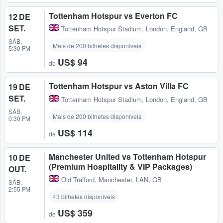
Tottenham Hotspur vs Everton FC
12 DE
SET.
Tottenham Hotspur Stadium
,
London, England, GB
SÁB.
Mais de 200 bilhetes disponíveis
5:30 PM
US$ 94
de
Tottenham Hotspur vs Aston Villa FC
19 DE
SET.
Tottenham Hotspur Stadium
,
London, England, GB
SÁB.
Mais de 200 bilhetes disponíveis
0:30 PM
US$ 114
de
Manchester United vs Tottenham Hotspur
10 DE
(Premium Hospitality & VIP Packages)
OUT.
Old Trafford
,
Manchester, LAN, GB
SÁB.
2:55 PM
43 bilhetes disponíveis
US$ 359
de