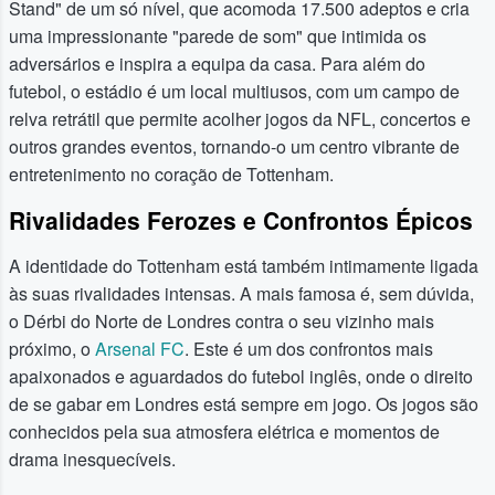
Stand" de um só nível, que acomoda 17.500 adeptos e cria
uma impressionante "parede de som" que intimida os
adversários e inspira a equipa da casa. Para além do
futebol, o estádio é um local multiusos, com um campo de
relva retrátil que permite acolher jogos da NFL, concertos e
outros grandes eventos, tornando-o um centro vibrante de
entretenimento no coração de Tottenham.
Rivalidades Ferozes e Confrontos Épicos
A identidade do Tottenham está também intimamente ligada
às suas rivalidades intensas. A mais famosa é, sem dúvida,
o Dérbi do Norte de Londres contra o seu vizinho mais
próximo, o
Arsenal FC
. Este é um dos confrontos mais
apaixonados e aguardados do futebol inglês, onde o direito
de se gabar em Londres está sempre em jogo. Os jogos são
conhecidos pela sua atmosfera elétrica e momentos de
drama inesquecíveis.