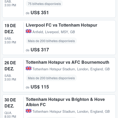
SÁB.
75 bilhetes disponíveis
3:00 PM
US$ 351
de
Liverpool FC vs Tottenham Hotspur
19 DE
DEZ.
Anfield
,
Liverpool, MSY, GB
SÁB.
Mais de 200 bilhetes disponíveis
3:00 PM
US$ 317
de
Tottenham Hotspur vs AFC Bournemouth
26 DE
DEZ.
Tottenham Hotspur Stadium
,
London, England, GB
SÁB.
Mais de 200 bilhetes disponíveis
3:00 PM
US$ 115
de
Tottenham Hotspur vs Brighton & Hove
30 DE
Albion FC
DEZ.
Tottenham Hotspur Stadium
,
London, England, GB
QUA.
8:00 PM