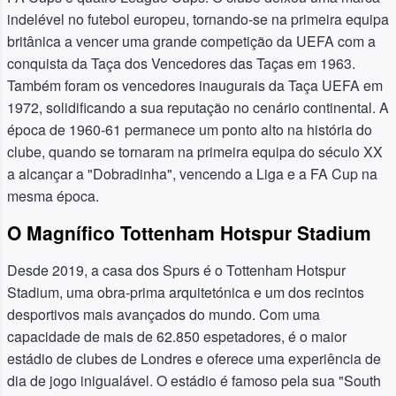
indelével no futebol europeu, tornando-se na primeira equipa
britânica a vencer uma grande competição da UEFA com a
conquista da Taça dos Vencedores das Taças em 1963.
Também foram os vencedores inaugurais da Taça UEFA em
1972, solidificando a sua reputação no cenário continental. A
época de 1960-61 permanece um ponto alto na história do
clube, quando se tornaram na primeira equipa do século XX
a alcançar a "Dobradinha", vencendo a Liga e a FA Cup na
mesma época.
O Magnífico Tottenham Hotspur Stadium
Desde 2019, a casa dos Spurs é o Tottenham Hotspur
Stadium, uma obra-prima arquitetónica e um dos recintos
desportivos mais avançados do mundo. Com uma
capacidade de mais de 62.850 espetadores, é o maior
estádio de clubes de Londres e oferece uma experiência de
dia de jogo inigualável. O estádio é famoso pela sua "South