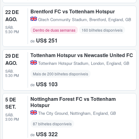
Brentford FC vs Tottenham Hotspur
22 DE
AGO.
Gtech Community Stadium
,
Brentford, England, GB
SÁB.
Dentro de duas semanas
160 bilhetes disponíveis
5:30 PM
US$ 251
de
Tottenham Hotspur vs Newcastle United FC
29 DE
AGO.
Tottenham Hotspur Stadium
,
London, England, GB
SÁB.
Mais de 200 bilhetes disponíveis
5:30 PM
US$ 103
de
Nottingham Forest FC vs Tottenham
5 DE
Hotspur
SET.
The City Ground
,
Nottingham, England, GB
SÁB.
3:00 PM
87 bilhetes disponíveis
US$ 322
de