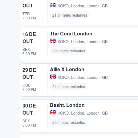
OUT.
KOKO
,
London, London, GB
TER.
21 bilhetes restantes
7:00 PM
The Coral London
16 DE
OUT.
KOKO
,
London, London, GB
SEX.
2 bilhetes restantes
6:00 PM
Allie X London
29 DE
OUT.
KOKO
,
London, London, GB
QUI.
2 bilhetes restantes
7:00 PM
Basht. London
30 DE
OUT.
KOKO
,
London, London, GB
SEX.
2 bilhetes restantes
6:00 PM