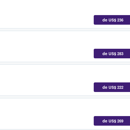
de
US$ 236
de
US$ 283
de
US$ 222
de
US$ 269