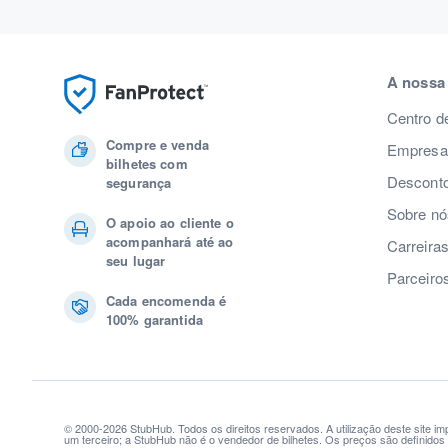
A nossa
Centro d
Compre e venda
Empresas
bilhetes com
Desconto
segurança
Sobre nó
O apoio ao cliente o
acompanhará até ao
Carreira
seu lugar
Parceiro
Cada encomenda é
100% garantida
© 2000-2026 StubHub. Todos os direitos reservados. A utilização deste site i
um terceiro; a StubHub não é o vendedor de bilhetes. Os preços são definido