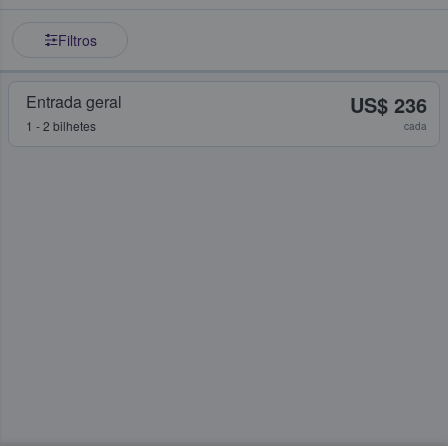
Filtros
Entrada geral
US$ 236
1 - 2 bilhetes
cada