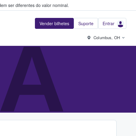
em ser diferentes do valor nominal.
Vender bilhetes
Suporte
Entrar
CA
Columbus, OH