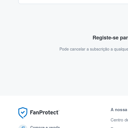
Registe-se par
Pode cancelar a subscrição a qualque
A nossa
Centro d
Compre e venda