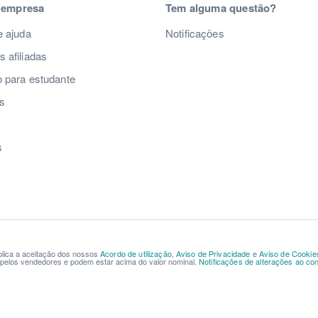
 empresa
Tem alguma questão?
e ajuda
Notificações
 afiliadas
 para estudante
s
s
s
mplica a aceitação dos nossos
Acordo de utilização
,
Aviso de Privacidade
e
Aviso de Cookie
s pelos vendedores e podem estar acima do valor nominal.
Notificações de alterações ao cont