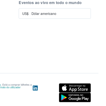
Eventos ao vivo em todo o mundo
US$
·
Dólar americano
s
. Está a comprar bilhetes a
rato do utilizador