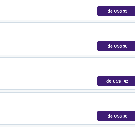
de
US$ 33
de
US$ 36
de
US$ 142
de
US$ 36