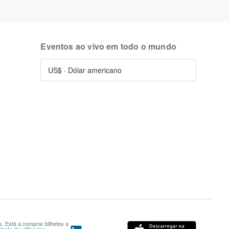
Eventos ao vivo em todo o mundo
US$
·
Dólar americano
s
. Está a comprar bilhetes a