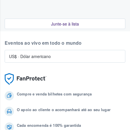
Junte-se à lista
Eventos ao vivo em todo o mundo
US$
·
Dólar americano
Compre e venda bilhetes com segurança
O apoio ao cliente o acompanhará até ao seu lugar
Cada encomenda é 100% garantida