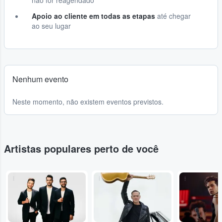
não for reagendado
Apoio ao cliente em todas as etapas
até chegar
ao seu lugar
Nenhum evento
Neste momento, não existem eventos previstos.
Artistas populares perto de você
...
...
...