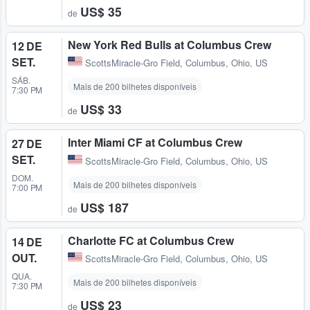
US$ 35
de
New York Red Bulls at Columbus Crew
12 DE
SET.
ScottsMiracle-Gro Field
,
Columbus, Ohio, US
SÁB.
Mais de 200 bilhetes disponíveis
7:30 PM
US$ 33
de
Inter Miami CF at Columbus Crew
27 DE
SET.
ScottsMiracle-Gro Field
,
Columbus, Ohio, US
DOM.
Mais de 200 bilhetes disponíveis
7:00 PM
US$ 187
de
Charlotte FC at Columbus Crew
14 DE
OUT.
ScottsMiracle-Gro Field
,
Columbus, Ohio, US
QUA.
Mais de 200 bilhetes disponíveis
7:30 PM
US$ 23
de