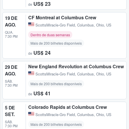
US$ 23
de
CF Montreal at Columbus Crew
19 DE
AGO.
ScottsMiracle-Gro Field
,
Columbus, Ohio, US
QUA.
Dentro de duas semanas
7:30 PM
Mais de 200 bilhetes disponíveis
US$ 24
de
New England Revolution at Columbus Crew
29 DE
AGO.
ScottsMiracle-Gro Field
,
Columbus, Ohio, US
SÁB.
Mais de 200 bilhetes disponíveis
7:30 PM
US$ 41
de
Colorado Rapids at Columbus Crew
5 DE
SET.
ScottsMiracle-Gro Field
,
Columbus, Ohio, US
SÁB.
Mais de 200 bilhetes disponíveis
7:30 PM