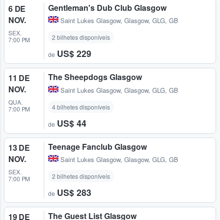
Gentleman's Dub Club Glasgow
6 DE
NOV.
Saint Lukes Glasgow
,
Glasgow, GLG, GB
SEX.
2 bilhetes disponíveis
7:00 PM
US$ 229
de
The Sheepdogs Glasgow
11 DE
NOV.
Saint Lukes Glasgow
,
Glasgow, GLG, GB
QUA.
4 bilhetes disponíveis
7:00 PM
US$ 44
de
Teenage Fanclub Glasgow
13 DE
NOV.
Saint Lukes Glasgow
,
Glasgow, GLG, GB
SEX.
2 bilhetes disponíveis
7:00 PM
US$ 283
de
The Guest List Glasgow
19 DE