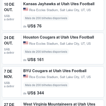
Kansas Jayhawks at Utah Utes Football
10 DE
OUT.
Rice Eccles Stadium
,
Salt Lake City, UT, US
SÁB.
Mais de 200 bilhetes disponíveis
a definir
US$ 76
de
Houston Cougars at Utah Utes Football
24 DE
OUT.
Rice Eccles Stadium
,
Salt Lake City, UT, US
SÁB.
Mais de 200 bilhetes disponíveis
a definir
US$ 161
de
BYU Cougars at Utah Utes Football
7 DE
NOV.
Rice Eccles Stadium
,
Salt Lake City, UT, US
SÁB.
Mais de 200 bilhetes disponíveis
a definir
US$ 344
de
West Virginia Mountaineers at Utah Utes
27 DE