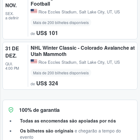
Football
NOV.
Rice Eccles Stadium
,
Salt Lake City, UT, US
SEX.
a definir
Mais de 200 bilhetes disponíveis
US$ 101
de
NHL Winter Classic - Colorado Avalanche at
31 DE
Utah Mammoth
DEZ.
Rice Eccles Stadium
,
Salt Lake City, UT, US
QUI.
4:00 PM
Mais de 200 bilhetes disponíveis
US$ 324
de
100% de garantia
Todas as encomendas são apoiadas por nós
Os bilhetes são originais
e chegarão a tempo do
evento