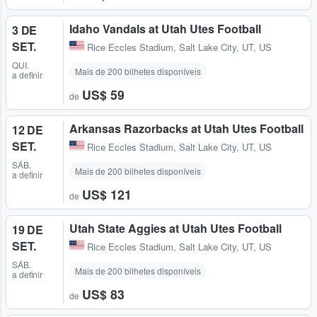
Idaho Vandals at Utah Utes Football
3 DE
SET.
Rice Eccles Stadium
,
Salt Lake City, UT, US
QUI.
Mais de 200 bilhetes disponíveis
a definir
US$ 59
de
Arkansas Razorbacks at Utah Utes Football
12 DE
SET.
Rice Eccles Stadium
,
Salt Lake City, UT, US
SÁB.
Mais de 200 bilhetes disponíveis
a definir
US$ 121
de
Utah State Aggies at Utah Utes Football
19 DE
SET.
Rice Eccles Stadium
,
Salt Lake City, UT, US
SÁB.
Mais de 200 bilhetes disponíveis
a definir
US$ 83
de