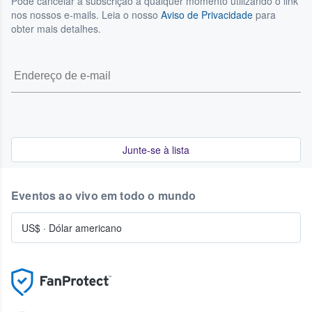
Pode cancelar a subscrição a qualquer momento utilizando o link
nos nossos e-mails. Leia o nosso
Aviso de Privacidade
para
obter mais detalhes.
Junte-se à lista
Eventos ao vivo em todo o mundo
US$
·
Dólar americano