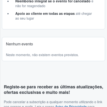
Reembolso integral se o evento for cancelado
e
não for reagendado
Apoio ao cliente em todas as etapas
até chegar
ao seu lugar
Nenhum evento
Neste momento, não existem eventos previstos.
Registe-se para receber as últimas atualizações,
ofertas exclusivas e muito mais!
Pode cancelar a subscrição a qualquer momento utilizando o link
nos nossos e-mails. Leia o nosso
Aviso de Privacidade
para