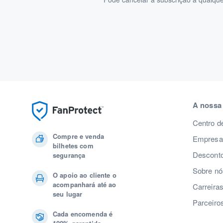
A nossa
Centro d
Compre e venda
Empresas
bilhetes com
Desconto
segurança
Sobre nó
O apoio ao cliente o
acompanhará até ao
Carreira
seu lugar
Parceiro
Cada encomenda é