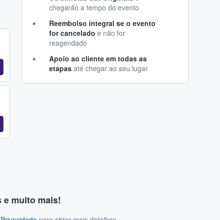
chegarão a tempo do evento
Reembolso integral se o evento
for cancelado
e não for
reagendado
Apoio ao cliente em todas as
etapas
até chegar ao seu lugar
s e muito mais!
 Privacidade
para obter mais detalhes.