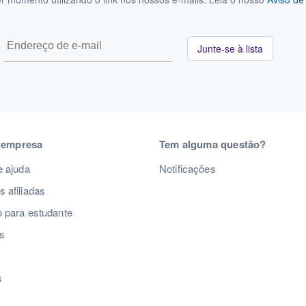
Junte-se à lista
 empresa
Tem alguma questão?
e ajuda
Notificações
 afiliadas
 para estudante
s
s
s