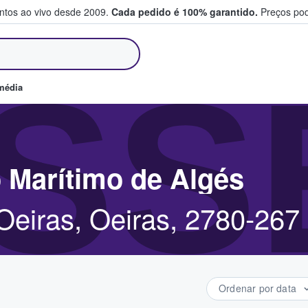
entos ao vivo desde 2009.
Cada pedido é 100% garantido.
Preços pod
m e vendem bilhetes
SS
média
 Marítimo de Algés
Oeiras, Oeiras, 2780-267
Ordenar por data