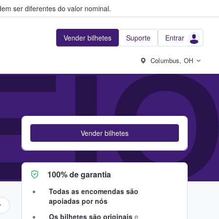
em ser diferentes do valor nominal.
Vender bilhetes
Suporte
Entrar
EIO
Columbus, OH
Vender bilhetes
100% de garantia
Todas as encomendas são
apoiadas por nós
Os bilhetes são originais
e