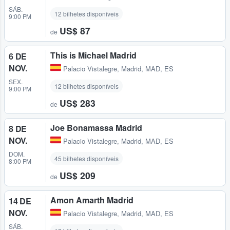
SÁB.
12 bilhetes disponíveis
9:00 PM
US$ 87
de
This is Michael Madrid
6 DE
NOV.
Palacio Vistalegre
,
Madrid, MAD, ES
SEX.
12 bilhetes disponíveis
9:00 PM
US$ 283
de
Joe Bonamassa Madrid
8 DE
NOV.
Palacio Vistalegre
,
Madrid, MAD, ES
DOM.
45 bilhetes disponíveis
8:00 PM
US$ 209
de
Amon Amarth Madrid
14 DE
NOV.
Palacio Vistalegre
,
Madrid, MAD, ES
SÁB.