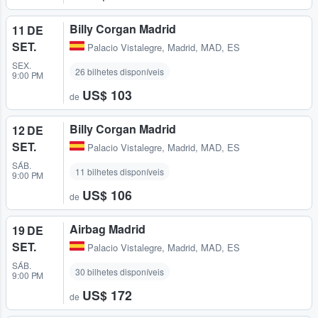
Billy Corgan Madrid
11 DE
SET.
Palacio Vistalegre
,
Madrid, MAD, ES
SEX.
26 bilhetes disponíveis
9:00 PM
US$ 103
de
Billy Corgan Madrid
12 DE
SET.
Palacio Vistalegre
,
Madrid, MAD, ES
SÁB.
11 bilhetes disponíveis
9:00 PM
US$ 106
de
Airbag Madrid
19 DE
SET.
Palacio Vistalegre
,
Madrid, MAD, ES
SÁB.
30 bilhetes disponíveis
9:00 PM
US$ 172
de