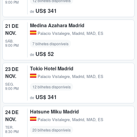
12 bilhetes disponíveis
9:00 PM
US$ 341
de
Medina Azahara Madrid
21 DE
NOV.
Palacio Vistalegre
,
Madrid, MAD, ES
SÁB.
7 bilhetes disponíveis
9:00 PM
US$ 52
de
Tokio Hotel Madrid
23 DE
NOV.
Palacio Vistalegre
,
Madrid, MAD, ES
SEG.
12 bilhetes disponíveis
9:00 PM
US$ 341
de
Hatsune Miku Madrid
24 DE
NOV.
Palacio Vistalegre
,
Madrid, MAD, ES
TER.
20 bilhetes disponíveis
8:30 PM