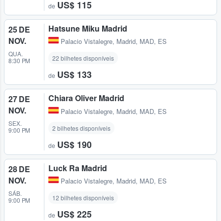
US$ 115
de
Hatsune Miku Madrid
25 DE
NOV.
Palacio Vistalegre
,
Madrid, MAD, ES
QUA.
22 bilhetes disponíveis
8:30 PM
US$ 133
de
Chiara Oliver Madrid
27 DE
NOV.
Palacio Vistalegre
,
Madrid, MAD, ES
SEX.
2 bilhetes disponíveis
9:00 PM
US$ 190
de
Luck Ra Madrid
28 DE
NOV.
Palacio Vistalegre
,
Madrid, MAD, ES
SÁB.
12 bilhetes disponíveis
9:00 PM
US$ 225
de