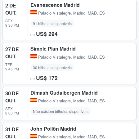
Evanescence Madrid
2 DE
OUT.
Palacio Vistalegre
,
Madrid, MAD, ES
SEX.
91 bilhetes disponíveis
9:30 PM
US$ 294
de
Simple Plan Madrid
27 DE
OUT.
Palacio Vistalegre
,
Madrid, MAD, ES
TER.
30 bilhetes disponíveis
9:45 PM
US$ 172
de
Dimash Qudaibergen Madrid
30 DE
OUT.
Palacio Vistalegre
,
Madrid, MAD, ES
SEX.
Não existem bilhetes disponíveis
8:00 PM
John Pollõn Madrid
31 DE
OUT.
Palacio Vistalegre
,
Madrid, MAD, ES