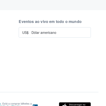
Eventos ao vivo em todo o mundo
US$
·
Dólar americano
s
. Está a comprar bilhetes a