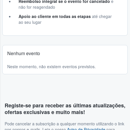
Reembolso integral se o evento for cancelado
e
não for reagendado
Apoio ao cliente em todas as etapas
até chegar
ao seu lugar
Nenhum evento
Neste momento, não existem eventos previstos.
Registe-se para receber as últimas atualizações,
ofertas exclusivas e muito mais!
Pode cancelar a subscrição a qualquer momento utilizando o link
nos nossos e-mails. Leia o nosso
Aviso de Privacidade
para