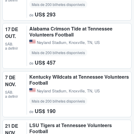
Mais de 200 bilhetes disponíveis
US$ 293
de
Alabama Crimson Tide at Tennessee
17 DE
Volunteers Football
OUT.
Neyland Stadium
,
Knoxville, TN, US
SÁB.
a definir
Mais de 200 bilhetes disponíveis
US$ 457
de
Kentucky Wildcats at Tennessee Volunteers
7 DE
Football
NOV.
Neyland Stadium
,
Knoxville, TN, US
SÁB.
a definir
Mais de 200 bilhetes disponíveis
US$ 190
de
LSU Tigers at Tennessee Volunteers
21 DE
Football
NOV.