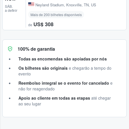
Neyland Stadium
,
Knoxville, TN, US
SÁB.
a definir
Mais de 200 bilhetes disponíveis
US$ 308
de
100% de garantia
Todas as encomendas são apoiadas por nós
Os bilhetes são originais
e chegarão a tempo do
evento
Reembolso integral se o evento for cancelado
e
não for reagendado
Apoio ao cliente em todas as etapas
até chegar
ao seu lugar