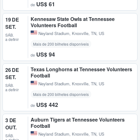
US$ 61
de
Kennesaw State Owls at Tennessee
19 DE
Volunteers Football
SET.
Neyland Stadium
,
Knoxville, TN, US
SÁB.
a definir
Mais de 200 bilhetes disponíveis
US$ 94
de
Texas Longhorns at Tennessee Volunteers
26 DE
Football
SET.
Neyland Stadium
,
Knoxville, TN, US
SÁB.
a definir
Mais de 200 bilhetes disponíveis
US$ 442
de
Auburn Tigers at Tennessee Volunteers
3 DE
Football
OUT.
Neyland Stadium
,
Knoxville, TN, US
SÁB.
a definir