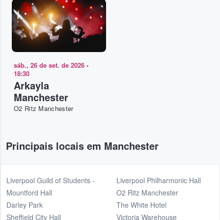
sáb., 26 de set. de 2026
•
18:30
Arkayla
Manchester
O2 Ritz Manchester
Principais locais em Manchester
Liverpool Guild of Students -
Liverpool Philharmonic Hall
Mountford Hall
O2 Ritz Manchester
Darley Park
The White Hotel
Sheffield City Hall
Victoria Warehouse