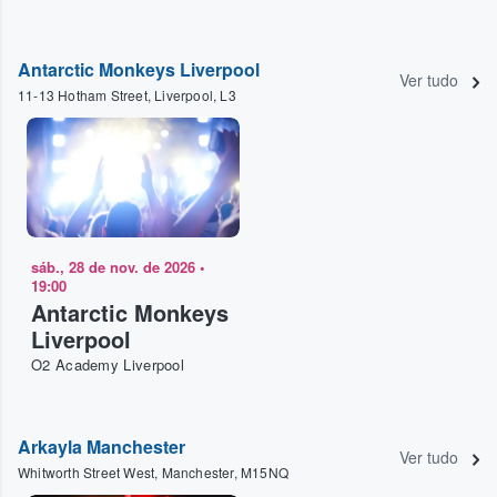
Antarctic Monkeys Liverpool
Ver tudo
11-13 Hotham Street, Liverpool, L3
sáb., 28 de nov. de 2026
•
19:00
Antarctic Monkeys
Liverpool
O2 Academy Liverpool
Arkayla Manchester
Ver tudo
Whitworth Street West, Manchester, M15NQ