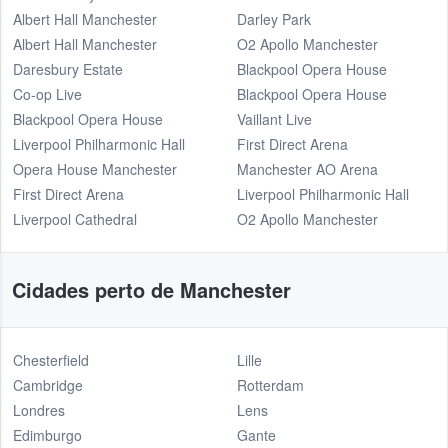
Albert Hall Manchester
Darley Park
Albert Hall Manchester
O2 Apollo Manchester
Daresbury Estate
Blackpool Opera House
Co-op Live
Blackpool Opera House
Blackpool Opera House
Vaillant Live
Liverpool Philharmonic Hall
First Direct Arena
Opera House Manchester
Manchester AO Arena
First Direct Arena
Liverpool Philharmonic Hall
Liverpool Cathedral
O2 Apollo Manchester
Cidades perto de Manchester
Chesterfield
Lille
Cambridge
Rotterdam
Londres
Lens
Edimburgo
Gante