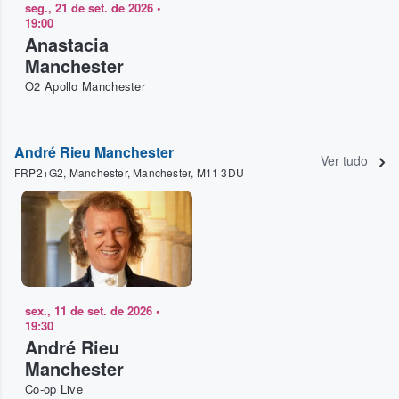
seg., 21 de set. de 2026
•
19:00
Anastacia
Manchester
O2 Apollo Manchester
André Rieu Manchester
Ver tudo
FRP2+G2, Manchester, Manchester, M11 3DU
sex., 11 de set. de 2026
•
19:30
André Rieu
Manchester
Co-op Live