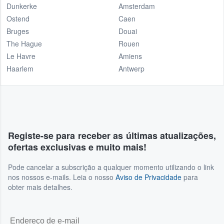
Dunkerke
Amsterdam
Ostend
Caen
Bruges
Douai
The Hague
Rouen
Le Havre
Amiens
Haarlem
Antwerp
Registe-se para receber as últimas atualizações,
ofertas exclusivas e muito mais!
Pode cancelar a subscrição a qualquer momento utilizando o link
nos nossos e-mails. Leia o nosso
Aviso de Privacidade
para
obter mais detalhes.