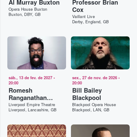
Al Murray Buxton
Professor Brian
Cox
Opera House Buxton
Buxton, DBY, GB
Vaillant Live
Derby, England, GB
sáb., 13 de fev. de 2027
•
sex., 27 de nov. de 2026
•
20:00
20:00
Romesh
Bill Bailey
Ranganathan
Blackpool
Liverpool
Liverpool Empire Theatre
Blackpool Opera House
Liverpool, Lancashire, GB
Blackpool, LAN, GB