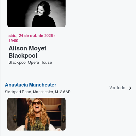
sáb., 24 de out. de 2026
•
19:00
Alison Moyet
Blackpool
Blackpool Opera House
Anastacia Manchester
Ver tudo
Stockport Road, Manchester, M12 6AP