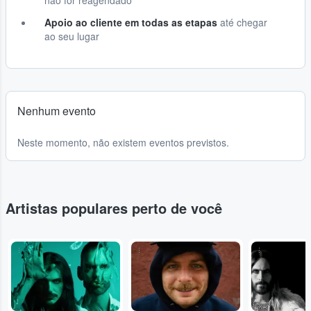
não for reagendado
Apoio ao cliente em todas as etapas
até chegar
ao seu lugar
Nenhum evento
Neste momento, não existem eventos previstos.
Artistas populares perto de você
...
...
...