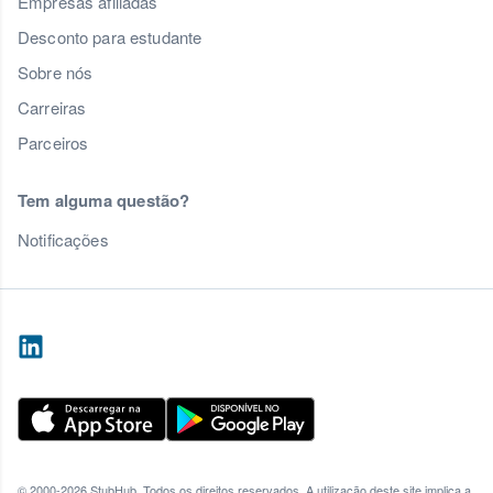
Empresas afiliadas
Desconto para estudante
Sobre nós
Carreiras
Parceiros
Tem alguma questão?
Notificações
© 2000-2026 StubHub. Todos os direitos reservados. A utilização deste site implica a