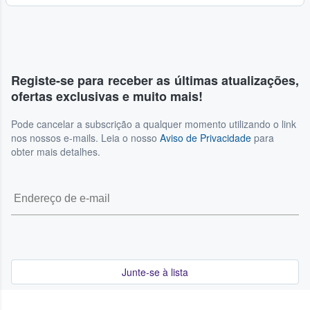
Registe-se para receber as últimas atualizações,
ofertas exclusivas e muito mais!
Pode cancelar a subscrição a qualquer momento utilizando o link
nos nossos e-mails. Leia o nosso
Aviso de Privacidade
para
obter mais detalhes.
Junte-se à lista