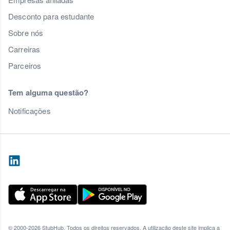
Desconto para estudante
Sobre nós
Carreiras
Parceiros
Tem alguma questão?
Notificações
© 2000-2026 StubHub. Todos os direitos reservados. A utilização deste site implica a