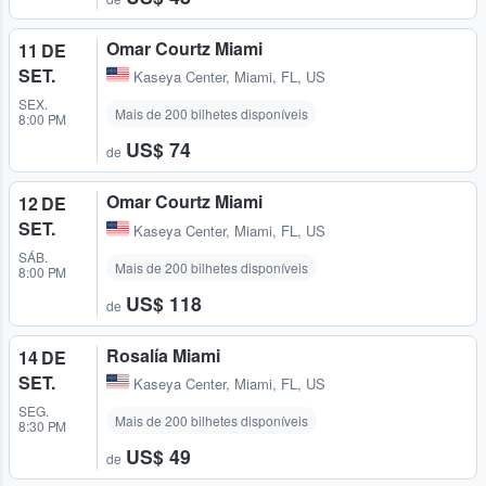
Omar Courtz Miami
11 DE
SET.
Kaseya Center
,
Miami, FL, US
SEX.
Mais de 200 bilhetes disponíveis
8:00 PM
US$ 74
de
Omar Courtz Miami
12 DE
SET.
Kaseya Center
,
Miami, FL, US
SÁB.
Mais de 200 bilhetes disponíveis
8:00 PM
US$ 118
de
Rosalía Miami
14 DE
SET.
Kaseya Center
,
Miami, FL, US
SEG.
Mais de 200 bilhetes disponíveis
8:30 PM
US$ 49
de