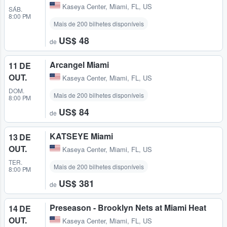
Kaseya Center
,
Miami, FL, US
SÁB.
8:00 PM
Mais de 200 bilhetes disponíveis
US$ 48
de
Arcangel Miami
11 DE
OUT.
Kaseya Center
,
Miami, FL, US
DOM.
Mais de 200 bilhetes disponíveis
8:00 PM
US$ 84
de
KATSEYE Miami
13 DE
OUT.
Kaseya Center
,
Miami, FL, US
TER.
Mais de 200 bilhetes disponíveis
8:00 PM
US$ 381
de
Preseason - Brooklyn Nets at Miami Heat
14 DE
OUT.
Kaseya Center
,
Miami, FL, US