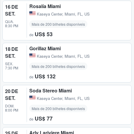
Rosalía Miami
16 DE
SET.
Kaseya Center
,
Miami, FL, US
QUA.
Mais de 200 bilhetes disponíveis
8:30 PM
US$ 53
de
Gorillaz Miami
18 DE
SET.
Kaseya Center
,
Miami, FL, US
SEX.
Mais de 200 bilhetes disponíveis
7:30 PM
US$ 132
de
Soda Stereo Miami
20 DE
SET.
Kaseya Center
,
Miami, FL, US
DOM.
Mais de 200 bilhetes disponíveis
8:00 PM
US$ 77
de
Arly Lariviere Miami
25 DE