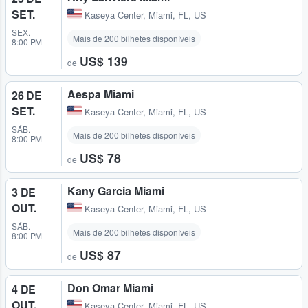
SET.
Kaseya Center
,
Miami, FL, US
SEX.
Mais de 200 bilhetes disponíveis
8:00 PM
US$ 139
de
Aespa Miami
26 DE
SET.
Kaseya Center
,
Miami, FL, US
SÁB.
Mais de 200 bilhetes disponíveis
8:00 PM
US$ 78
de
Kany Garcia Miami
3 DE
OUT.
Kaseya Center
,
Miami, FL, US
SÁB.
Mais de 200 bilhetes disponíveis
8:00 PM
US$ 87
de
Don Omar Miami
4 DE
OUT.
Kaseya Center
,
Miami, FL, US