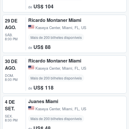
US$ 104
de
Ricardo Montaner Miami
29 DE
AGO.
Kaseya Center
,
Miami, FL, US
SÁB.
Mais de 200 bilhetes disponíveis
8:00 PM
US$ 88
de
Ricardo Montaner Miami
30 DE
AGO.
Kaseya Center
,
Miami, FL, US
DOM.
Mais de 200 bilhetes disponíveis
8:00 PM
US$ 118
de
Juanes Miami
4 DE
SET.
Kaseya Center
,
Miami, FL, US
SEX.
Mais de 200 bilhetes disponíveis
8:00 PM
US$ 48
de