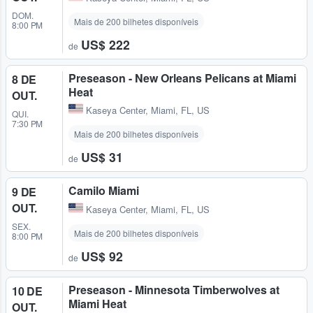
DOM.
Mais de 200 bilhetes disponíveis
8:00 PM
US$ 222
de
Preseason - New Orleans Pelicans at Miami
8 DE
Heat
OUT.
Kaseya Center
,
Miami, FL, US
QUI.
7:30 PM
Mais de 200 bilhetes disponíveis
US$ 31
de
Camilo Miami
9 DE
OUT.
Kaseya Center
,
Miami, FL, US
SEX.
Mais de 200 bilhetes disponíveis
8:00 PM
US$ 92
de
Preseason - Minnesota Timberwolves at
10 DE
Miami Heat
OUT.