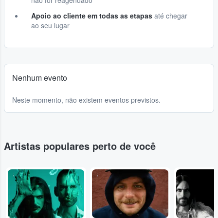
não for reagendado
Apoio ao cliente em todas as etapas
até chegar
ao seu lugar
Nenhum evento
Neste momento, não existem eventos previstos.
Artistas populares perto de você
...
...
...