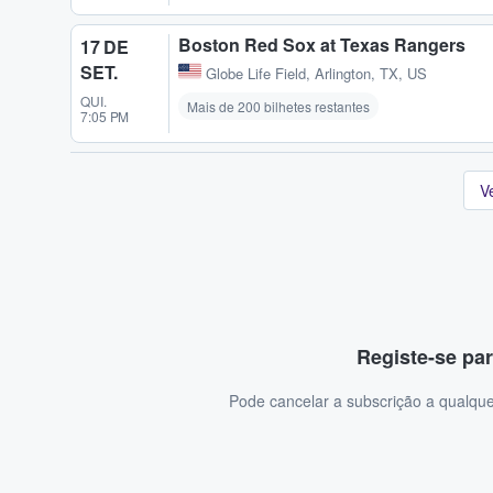
Boston Red Sox at Texas Rangers
17 DE
SET.
Globe Life Field
,
Arlington, TX, US
QUI.
Mais de 200 bilhetes restantes
7:05 PM
V
Registe-se par
Pode cancelar a subscrição a qualque