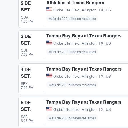
Athletics at Texas Rangers
2 DE
SET.
Globe Life Field
,
Arlington, TX, US
QUA.
Mais de 200 bilhetes restantes
1:35 PM
Tampa Bay Rays at Texas Rangers
3 DE
SET.
Globe Life Field
,
Arlington, TX, US
QUI.
Mais de 200 bilhetes restantes
7:05 PM
Tampa Bay Rays at Texas Rangers
4 DE
SET.
Globe Life Field
,
Arlington, TX, US
SEX.
Mais de 200 bilhetes restantes
7:05 PM
Tampa Bay Rays at Texas Rangers
5 DE
SET.
Globe Life Field
,
Arlington, TX, US
SÁB.
Mais de 200 bilhetes restantes
6:05 PM