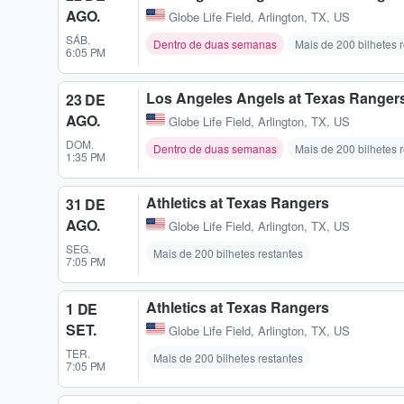
AGO.
Globe Life Field
,
Arlington, TX, US
SÁB.
Dentro de duas semanas
Mais de 200 bilhetes 
6:05 PM
Los Angeles Angels at Texas Ranger
23 DE
AGO.
Globe Life Field
,
Arlington, TX, US
DOM.
Dentro de duas semanas
Mais de 200 bilhetes 
1:35 PM
Athletics at Texas Rangers
31 DE
AGO.
Globe Life Field
,
Arlington, TX, US
SEG.
Mais de 200 bilhetes restantes
7:05 PM
Athletics at Texas Rangers
1 DE
SET.
Globe Life Field
,
Arlington, TX, US
TER.
Mais de 200 bilhetes restantes
7:05 PM