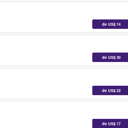
de
US$ 14
de
US$ 30
de
US$ 22
de
US$ 17