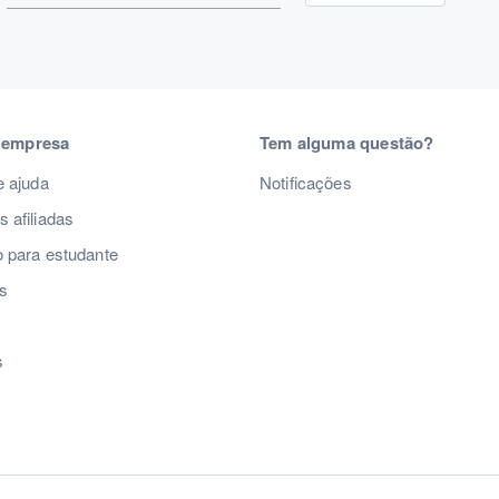
 empresa
Tem alguma questão?
e ajuda
Notificações
 afiliadas
 para estudante
s
s
s