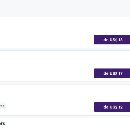
de
US$ 13
de
US$ 17
tes
de
US$ 12
ers