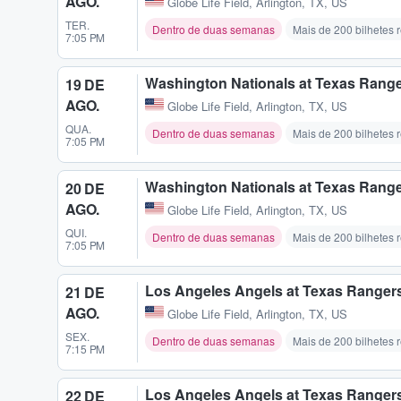
AGO.
Globe Life Field
,
Arlington, TX, US
TER.
Dentro de duas semanas
Mais de 200 bilhetes 
7:05 PM
Washington Nationals at Texas Rang
19 DE
AGO.
Globe Life Field
,
Arlington, TX, US
QUA.
Dentro de duas semanas
Mais de 200 bilhetes 
7:05 PM
Washington Nationals at Texas Rang
20 DE
AGO.
Globe Life Field
,
Arlington, TX, US
QUI.
Dentro de duas semanas
Mais de 200 bilhetes 
7:05 PM
Los Angeles Angels at Texas Ranger
21 DE
AGO.
Globe Life Field
,
Arlington, TX, US
SEX.
Dentro de duas semanas
Mais de 200 bilhetes 
7:15 PM
Los Angeles Angels at Texas Ranger
22 DE