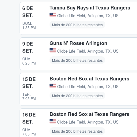
Tampa Bay Rays at Texas Rangers
6 DE
SET.
Globe Life Field
,
Arlington, TX, US
DOM.
Mais de 200 bilhetes restantes
1:35 PM
Guns N' Roses Arlington
9 DE
SET.
Globe Life Field
,
Arlington, TX, US
QUA.
Mais de 200 bilhetes restantes
6:25 PM
Boston Red Sox at Texas Rangers
15 DE
SET.
Globe Life Field
,
Arlington, TX, US
TER.
Mais de 200 bilhetes restantes
7:05 PM
Boston Red Sox at Texas Rangers
16 DE
SET.
Globe Life Field
,
Arlington, TX, US
QUA.
Mais de 200 bilhetes restantes
7:05 PM