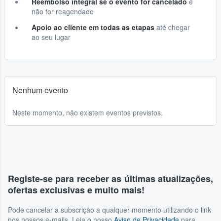
Reembolso integral se o evento for cancelado
e
não for reagendado
Apoio ao cliente em todas as etapas
até chegar
ao seu lugar
Nenhum evento
Neste momento, não existem eventos previstos.
Registe-se para receber as últimas atualizações,
ofertas exclusivas e muito mais!
Pode cancelar a subscrição a qualquer momento utilizando o link
nos nossos e-mails. Leia o nosso
Aviso de Privacidade
para