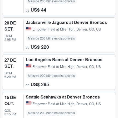
Mais de 200 bilhetes disponíveis
US$ 44
de
Jacksonville Jaguars at Denver Broncos
20 DE
SET.
Empower Field at Mile High
,
Denver, CO, US
DOM.
Mais de 200 bilhetes disponíveis
2:05 PM
US$ 220
de
Los Angeles Rams at Denver Broncos
27 DE
SET.
Empower Field at Mile High
,
Denver, CO, US
DOM.
Mais de 200 bilhetes disponíveis
6:20 PM
US$ 285
de
Seattle Seahawks at Denver Broncos
15 DE
OUT.
Empower Field at Mile High
,
Denver, CO, US
QUI.
Mais de 200 bilhetes disponíveis
6:15 PM