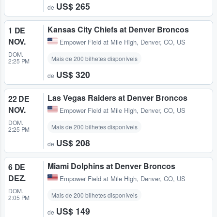
US$ 265
de
Kansas City Chiefs at Denver Broncos
1 DE
NOV.
Empower Field at Mile High
,
Denver, CO, US
DOM.
Mais de 200 bilhetes disponíveis
2:25 PM
US$ 320
de
Las Vegas Raiders at Denver Broncos
22 DE
NOV.
Empower Field at Mile High
,
Denver, CO, US
DOM.
Mais de 200 bilhetes disponíveis
2:25 PM
US$ 208
de
Miami Dolphins at Denver Broncos
6 DE
DEZ.
Empower Field at Mile High
,
Denver, CO, US
DOM.
Mais de 200 bilhetes disponíveis
2:05 PM
US$ 149
de