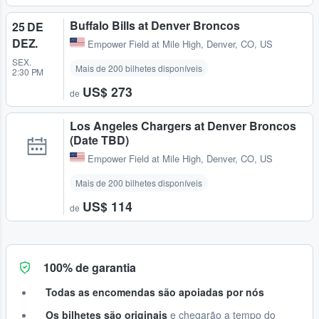
Buffalo Bills at Denver Broncos
25 DE
DEZ.
Empower Field at Mile High
,
Denver, CO, US
SEX.
Mais de 200 bilhetes disponíveis
2:30 PM
US$ 273
de
Los Angeles Chargers at Denver Broncos
(Date TBD)
Empower Field at Mile High
,
Denver, CO, US
Mais de 200 bilhetes disponíveis
US$ 114
de
100% de garantia
Todas as encomendas são apoiadas por nós
Os bilhetes são originais
e chegarão a tempo do