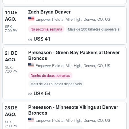
Zach Bryan Denver
14 DE
AGO.
Empower Field at Mile High
,
Denver, CO, US
SEX.
Na próxima semana
Mais de 200 bilhetes disponíveis
7:00 PM
US$ 41
de
Preseason - Green Bay Packers at Denver
21 DE
Broncos
AGO.
Empower Field at Mile High
,
Denver, CO, US
SEX.
7:00 PM
Dentro de duas semanas
Mais de 200 bilhetes disponíveis
US$ 54
de
Preseason - Minnesota Vikings at Denver
28 DE
Broncos
AGO.
Empower Field at Mile High
,
Denver, CO, US
SEX.
7:00 PM