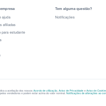
 empresa
Tem alguma questão?
e ajuda
Notificações
 afiliadas
 para estudante
s
s
s
mplica a aceitação dos nossos
Acordo de utilização
,
Aviso de Privacidade
e
Aviso de Cookie
s pelos vendedores e podem estar acima do valor nominal.
Notificações de alterações ao cont