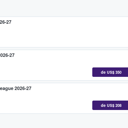
26-27
2026-27
de
US$ 350
 League 2026-27
de
US$ 208