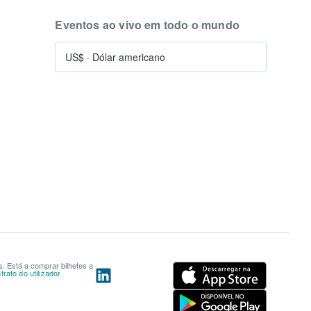
Eventos ao vivo em todo o mundo
US$
·
Dólar americano
s
. Está a comprar bilhetes a
rato do utilizador