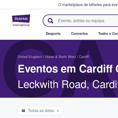
O marketplace de bilhetes para ev
StubHub – onde os fãs compra
CA
Desporto
Concertos
Teatro e Co
United Kingdom
/
Wales & North West
/
Cardiff
Eventos em Cardiff 
Leckwith Road, Cardi
Todas as datas