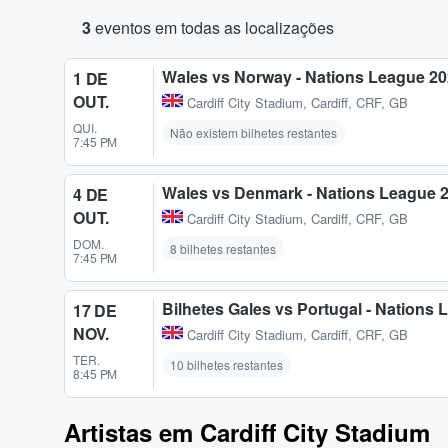
3
eventos em todas as localizações
Wales vs Norway - Nations League 20
1 DE
OUT.
Cardiff City Stadium
,
Cardiff, CRF, GB
QUI.
Não existem bilhetes restantes
7:45 PM
Wales vs Denmark - Nations League 
4 DE
OUT.
Cardiff City Stadium
,
Cardiff, CRF, GB
DOM.
8 bilhetes restantes
7:45 PM
Bilhetes Gales vs Portugal - Nations
17 DE
NOV.
Cardiff City Stadium
,
Cardiff, CRF, GB
TER.
10 bilhetes restantes
8:45 PM
Artistas em Cardiff City Stadium