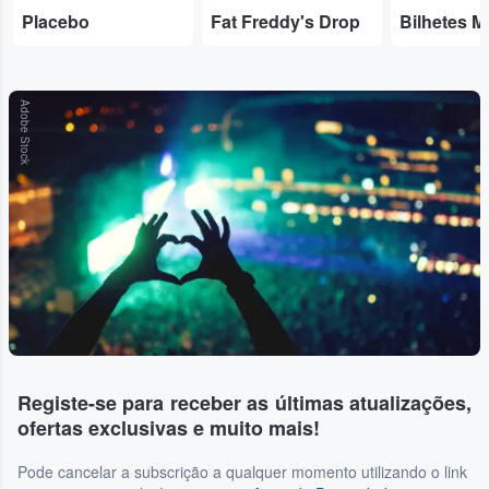
Placebo
Fat Freddy's Drop
Bilhetes M
Adobe Stock
Registe-se para receber as últimas atualizações,
ofertas exclusivas e muito mais!
Pode cancelar a subscrição a qualquer momento utilizando o link