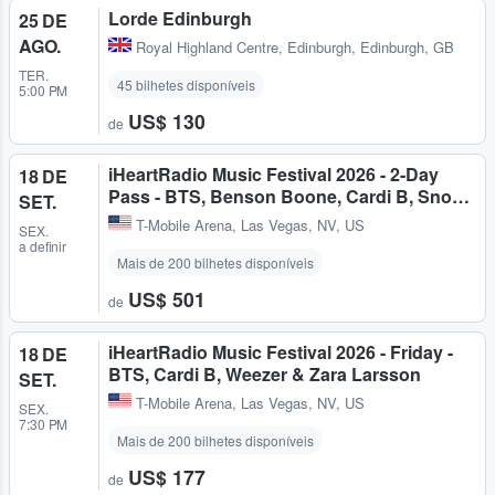
Lorde Edinburgh
25 DE
AGO.
Royal Highland Centre
,
Edinburgh, Edinburgh, GB
TER.
45 bilhetes disponíveis
5:00 PM
US$ 130
de
iHeartRadio Music Festival 2026 - 2-Day
18 DE
Pass - BTS, Benson Boone, Cardi B, Sno…
SET.
T-Mobile Arena
,
Las Vegas, NV, US
SEX.
a definir
Mais de 200 bilhetes disponíveis
US$ 501
de
iHeartRadio Music Festival 2026 - Friday -
18 DE
BTS, Cardi B, Weezer & Zara Larsson
SET.
T-Mobile Arena
,
Las Vegas, NV, US
SEX.
7:30 PM
Mais de 200 bilhetes disponíveis
US$ 177
de