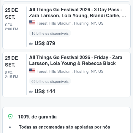
All Things Go Festival 2026 - 3 Day Pass -
25 DE
Zara Larsson, Lola Young, Brandi Carlie, …
SET.
Forest Hills Stadium
,
Flushing, NY, US
SEX.
2:00 PM
16 bilhetes disponíveis
US$ 879
de
All Things Go Festival 2026 - Friday - Zara
25 DE
Larsson, Lola Young & Rebecca Black
SET.
Forest Hills Stadium
,
Flushing, NY, US
SEX.
2:15 PM
69 bilhetes disponíveis
US$ 144
de
100% de garantia
Todas as encomendas são apoiadas por nós