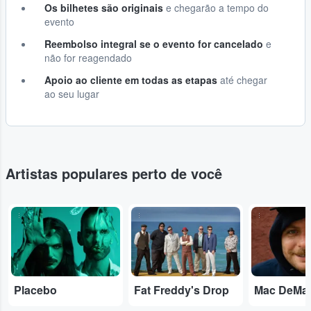
Os bilhetes são originais
e chegarão a tempo do
evento
Reembolso integral se o evento for cancelado
e
não for reagendado
Apoio ao cliente em todas as etapas
até chegar
ao seu lugar
Artistas populares perto de você
...
...
...
Placebo
Fat Freddy's Drop
Mac DeMa