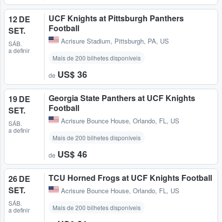
UCF Knights at Pittsburgh Panthers
12 DE
Football
SET.
Acrisure Stadium
,
Pittsburgh, PA, US
SÁB.
a definir
Mais de 200 bilhetes disponíveis
US$ 36
de
Georgia State Panthers at UCF Knights
19 DE
Football
SET.
Acrisure Bounce House
,
Orlando, FL, US
SÁB.
a definir
Mais de 200 bilhetes disponíveis
US$ 46
de
TCU Horned Frogs at UCF Knights Football
26 DE
SET.
Acrisure Bounce House
,
Orlando, FL, US
SÁB.
Mais de 200 bilhetes disponíveis
a definir